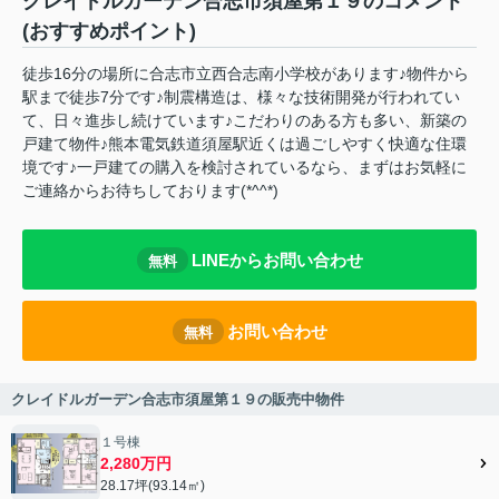
クレイドルガーデン合志市須屋第１９のコメント
(おすすめポイント)
徒歩16分の場所に合志市立西合志南小学校があります♪物件から
駅まで徒歩7分です♪制震構造は、様々な技術開発が行われてい
て、日々進歩し続けています♪こだわりのある方も多い、新築の
戸建て物件♪熊本電気鉄道須屋駅近くは過ごしやすく快適な住環
境です♪一戸建ての購入を検討されているなら、まずはお気軽に
ご連絡からお待ちしております(*^^*)
LINEからお問い合わせ
無料
お問い合わせ
無料
クレイドルガーデン合志市須屋第１９の販売中物件
１号棟
2,280万円
28.17坪(93.14㎡)