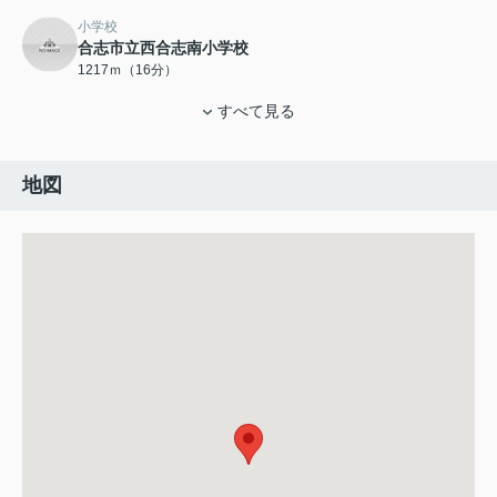
小学校
合志市立西合志南小学校
1217ｍ（16分）
すべて見る
地図