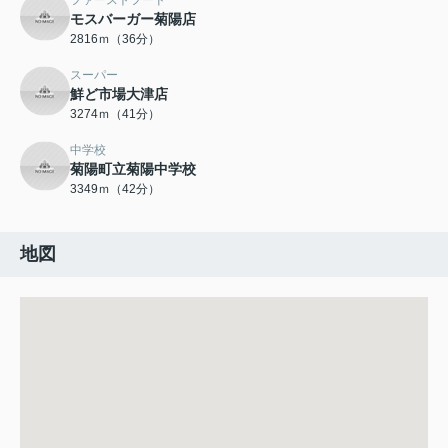
ファーストフード
モスバーガー菊陽店
2816ｍ（36分）
スーパー
鮮ど市場大津店
3274ｍ（41分）
中学校
菊陽町立菊陽中学校
3349ｍ（42分）
地図