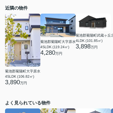
近隣の物件
菊池郡菊陽町武蔵ヶ丘
4LDK (101.85㎡)
菊池郡菊陽町大字原水
3,898
4SLDK (119.24㎡)
万円
4,280
万円
菊池郡菊陽町大字原水
4SLDK (106.82㎡)
3,890
万円
よく見られている物件