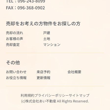
TEL：
096-243-8099
FAX：096-368-0902
売却をお考えの方
物件をお探しの方
売却の流れ
戸建
お客様の声
土地
売却査定
マンション
その他
お問い合わせ
来店予約
会社概要
お役立ち情報
更新情報
利用規約
プライバシーポリシー
サイトマップ
(c)株式会社あい不動産 All Rights Reserved.