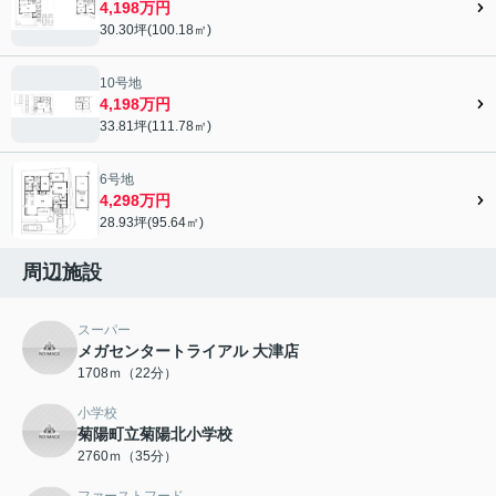
4,198万円
30.30坪(100.18㎡)
10号地
4,198万円
33.81坪(111.78㎡)
6号地
4,298万円
28.93坪(95.64㎡)
周辺施設
スーパー
メガセンタートライアル 大津店
1708ｍ（22分）
小学校
菊陽町立菊陽北小学校
2760ｍ（35分）