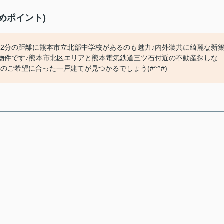
めポイント)
歩42分の距離に熊本市立北部中学校があるのも魅力♪内外装共に綺麗な新
物件です♪熊本市北区エリアと熊本電気鉄道三ツ石付近の不動産探しな
ご希望に合った一戸建てが見つかるでしょう(#^^#)