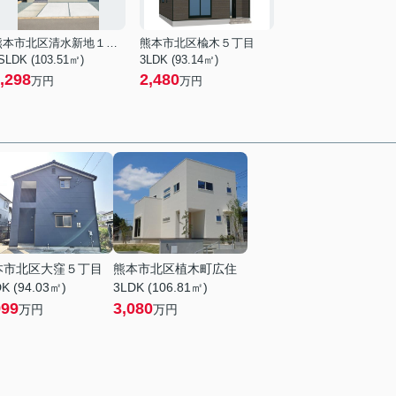
熊本市北区清水新地１丁目
熊本市北区楡木５丁目
SLDK (103.51㎡)
3LDK (93.14㎡)
,298
2,480
万円
万円
本市北区大窪５丁目
熊本市北区植木町広住
K (94.03㎡)
3LDK (106.81㎡)
999
3,080
万円
万円