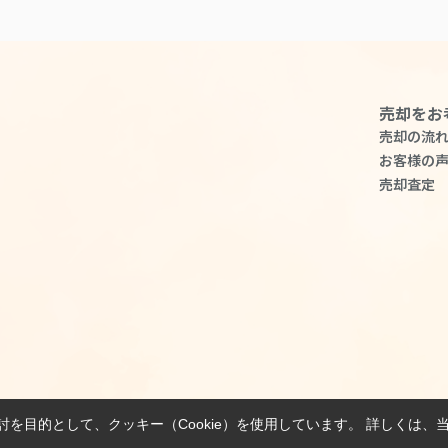
売却をお
売却の流
お客様の
売却査定
を目的として、クッキー（Cookie）を使用しています。
詳しくは、