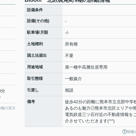
Bloom 北区梶尾町9期の詳細情報
設備条件
設備(その他)
-
駐車場/月額
-/-
土地権利
所有権
国土法届出
不要
用途地域
第一種中高層住居専用
取引態様
一般媒介
引渡し
相談
8分
分
備考
徒歩42分の距離に熊本市立北部中学
あるのも魅力◎熊本市北区エリアや
情報の見方
電気鉄道三ツ石付近の不動産情報を
介させていただきます(^^)
情報