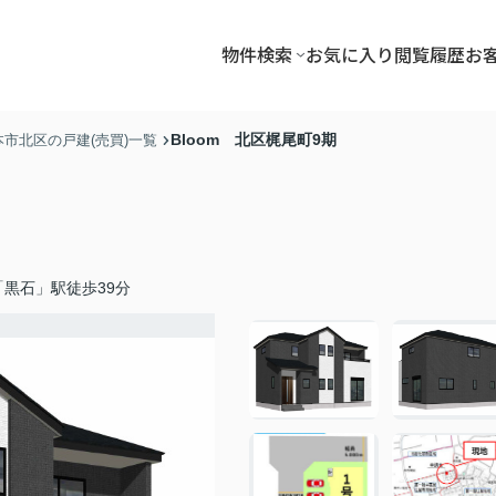
物件検索
お気に入り
閲覧履歴
お
Bloom 北区梶尾町9期
本市北区の戸建(売買)一覧
黒石」駅徒歩39分