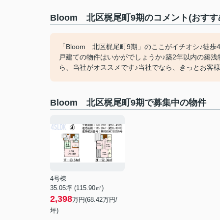
Bloom 北区梶尾町9期のコメント(おすす
「Bloom 北区梶尾町9期」のここがイチオシ♪徒
戸建ての物件はいかがでしょうか♪築2年以内の築浅
ら、当社がオススメです♪当社でなら、きっとお客様の
Bloom 北区梶尾町9期で募集中の物件
4号棟
35.05坪 (115.90㎡)
2,398
万円(68.42万円/
坪)