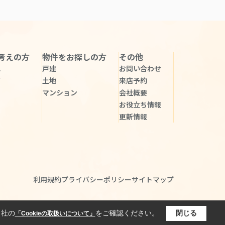
考えの方
物件をお探しの方
その他
れ
戸建
お問い合わせ
声
土地
来店予約
マンション
会社概要
お役立ち情報
更新情報
利用規約
プライバシーポリシー
サイトマップ
当社の
をご確認ください。
閉じる
「Cookieの取扱いについて」