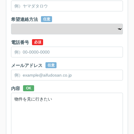
希望連絡方法
任意
電話番号
必須
メールアドレス
任意
内容
OK