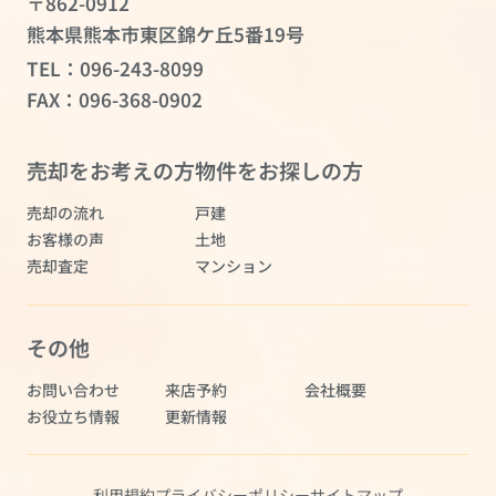
〒862-0912
熊本県熊本市東区錦ケ丘5番19号
TEL：
096-243-8099
FAX：096-368-0902
売却をお考えの方
物件をお探しの方
売却の流れ
戸建
お客様の声
土地
売却査定
マンション
その他
お問い合わせ
来店予約
会社概要
お役立ち情報
更新情報
利用規約
プライバシーポリシー
サイトマップ