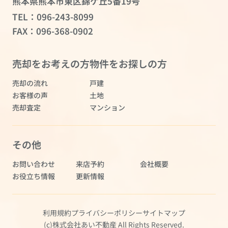
熊本県熊本市東区錦ケ丘5番19号
TEL：
096-243-8099
FAX：096-368-0902
売却をお考えの方
物件をお探しの方
売却の流れ
戸建
お客様の声
土地
売却査定
マンション
その他
お問い合わせ
来店予約
会社概要
お役立ち情報
更新情報
利用規約
プライバシーポリシー
サイトマップ
(c)株式会社あい不動産 All Rights Reserved.