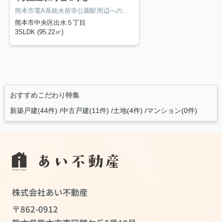
熊本市電A系統水前寺公園駅周辺への引っ越しをお考えなら「中央区出水5丁目」。熊本市立出水中学校が徒歩7分で通学にも便利です。3SLDKの物件となっています。快適な暮らしを送るために、当社スタッフが総力を挙げて不動産探しを致します。まずはご希望条件などをお気軽にお申しつけくださいませ。
熊本市中央区出水５丁目
3SLDK (95.22㎡)
おすすめこだわり特集
新築戸建(44件)
中古戸建(11件)
土地(4件)
マンション(0件)
株式会社あい不動産
〒862-0912