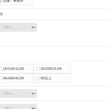
店舗・事務所
古
1K/1DK/1LDK
2K/2DK/2LDK
4K/4DK/4LDK
5K以上