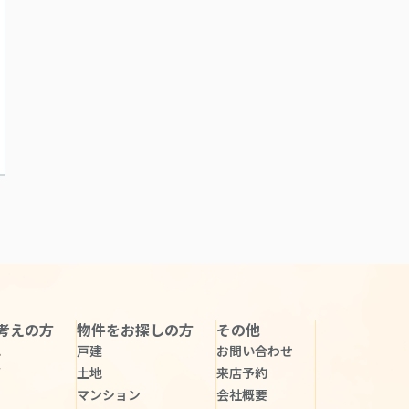
考えの方
物件をお探しの方
その他
れ
戸建
お問い合わせ
声
土地
来店予約
マンション
会社概要