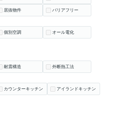
居抜物件
バリアフリー
個別空調
オール電化
耐震構造
外断熱工法
カウンターキッチン
アイランドキッチン