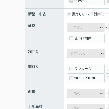
一戸建て
新築・中古
指定しない
新築
中
価格
～
値下げ物件
利回り
間取り
ワンルーム
3K/3DK/3LDK
面積
～
土地面積
～