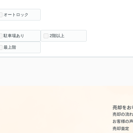
オートロック
駐車場あり
2階以上
最上階
売却をお
売却の流
お客様の
売却査定