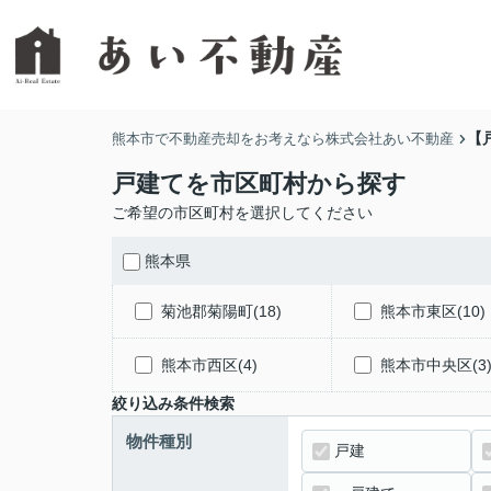
【
熊本市で不動産売却をお考えなら株式会社あい不動産
戸建てを市区町村から探す
ご希望の市区町村を選択してください
熊本県
菊池郡菊陽町(18)
熊本市東区(10)
熊本市西区(4)
熊本市中央区(3
絞り込み条件検索
物件種別
戸建