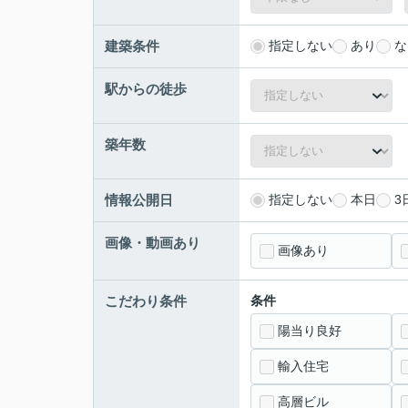
建築条件
指定しない
あり
な
駅からの徒歩
築年数
情報公開日
指定しない
本日
3
画像・動画あり
画像あり
こだわり条件
条件
陽当り良好
輸入住宅
高層ビル