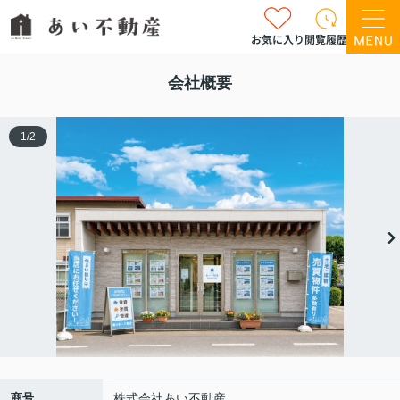
お気に入り
閲覧履歴
会社概要
1
/
2
商号
株式会社あい不動産