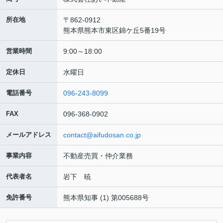
所在地
〒862-0912
熊本県熊本市東区錦ケ丘5番19号
営業時間
9:00～18:00
定休日
水曜日
電話番号
096-243-8099
FAX
096-368-0902
メールアドレス
contact@aifudosan.co.jp
事業内容
不動産売買・仲介業務
代表者名
岩下 暁
免許番号
熊本県知事 (1) 第005688号