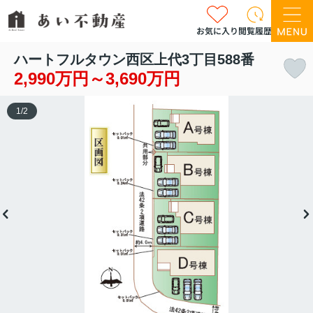
お気に入り
閲覧履歴
ハートフルタウン西区上代3丁目588番
2,990万円～3,690万円
1
/
2