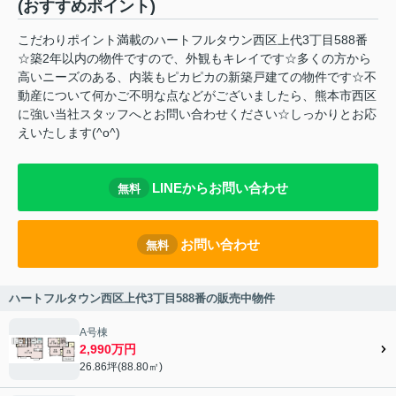
(おすすめポイント)
こだわりポイント満載のハートフルタウン西区上代3丁目588番
☆築2年以内の物件ですので、外観もキレイです☆多くの方から
高いニーズのある、内装もピカピカの新築戸建ての物件です☆不
動産について何かご不明な点などがございましたら、熊本市西区
に強い当社スタッフへとお問い合わせください☆しっかりとお応
えいたします(^o^)
LINEからお問い合わせ
無料
お問い合わせ
無料
ハートフルタウン西区上代3丁目588番の販売中物件
A号棟
2,990万円
26.86坪(88.80㎡)