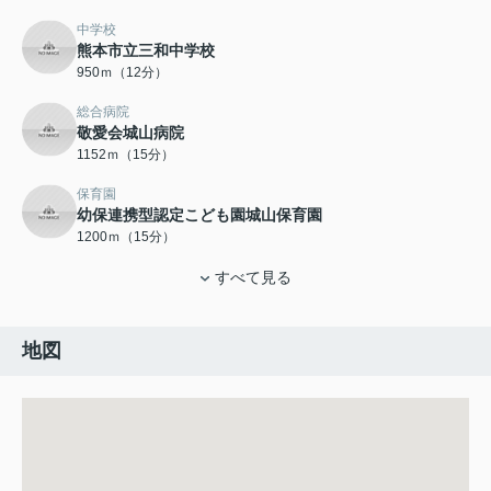
中学校
熊本市立三和中学校
950ｍ（12分）
総合病院
敬愛会城山病院
1152ｍ（15分）
保育園
幼保連携型認定こども園城山保育園
1200ｍ（15分）
すべて見る
地図