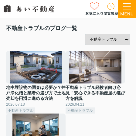
お気に入り
閲覧履歴
不動産トラブルのブログ一覧
地中埋設物の調査は必要か？井
不動産トラブル経験者向け必
戸浄化槽と業者の選び方で土地
見！安心できる不動産屋の選び
売却を円滑に進める方法
方を解説
2026.07.13
2026.04.21
不動産トラブル
不動産トラブル