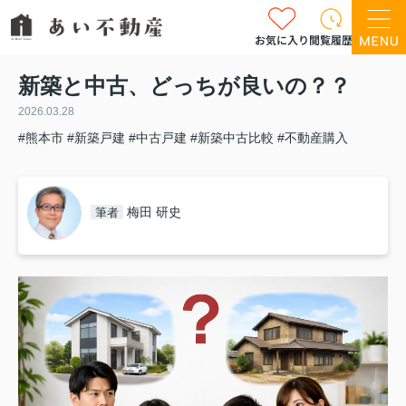
お気に入り
閲覧履歴
新築と中古、どっちが良いの？？
2026.03.28
#熊本市
#新築戸建
#中古戸建
#新築中古比較
#不動産購入
梅田 研史
筆者