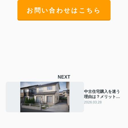
お問い合わせはこちら
NEXT
中古住宅購入を迷う
理由は？メリットと
デメリットを整理し
2026.03.28
不安を減らす方法