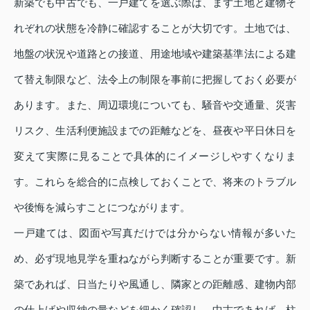
新築でも中古でも、一戸建てを選ぶ際は、まず土地と建物そ
れぞれの状態を冷静に確認することが大切です。土地では、
地盤の状況や道路との接道、用途地域や建築基準法による建
て替え制限など、法令上の制限を事前に把握しておく必要が
あります。また、周辺環境についても、騒音や交通量、災害
リスク、生活利便施設までの距離などを、昼夜や平日休日を
変えて実際に見ることで具体的にイメージしやすくなりま
す。これらを総合的に点検しておくことで、将来のトラブル
や後悔を減らすことにつながります。
一戸建ては、図面や写真だけでは分からない情報が多いた
め、必ず現地見学を重ねながら判断することが重要です。新
築であれば、日当たりや風通し、隣家との距離感、建物内部
の仕上げや収納の量などを細かく確認し、中古であれば、柱