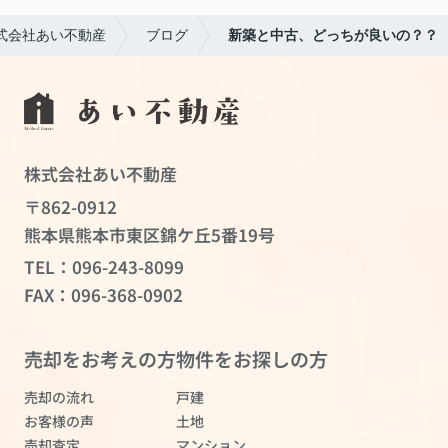
式会社あい不動産
ブログ
新築と中古、どっちが良いの？？
株式会社あい不動産
〒862-0912
熊本県熊本市東区錦ケ丘5番19号
TEL：
096-243-8099
FAX：096-368-0902
売却をお考えの方
物件をお探しの方
売却の流れ
戸建
お客様の声
土地
売却査定
マンション