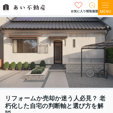
お気に入り
閲覧履歴
リフォームか売却か迷う人必見？ 老
朽化した自宅の判断軸と選び方を解