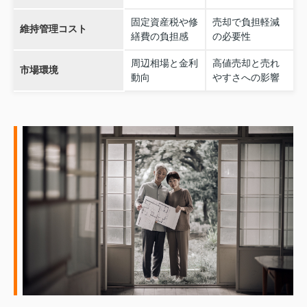
固定資産税や修
売却で負担軽減
維持管理コスト
繕費の負担感
の必要性
周辺相場と金利
高値売却と売れ
市場環境
動向
やすさへの影響