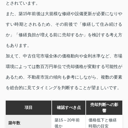
とされています。
また、築15年前後は大規模な修繕や設備更新が必要になりや
すい時期とされるため、その前後で「修繕して住み続ける
か」「修繕負担が増える前に売却するか」を検討する考え方
もあります。
加えて、中古住宅市場全体の価格動向や金利水準など、市場
環境によっては数百万円単位で売却価格が変動する可能性が
あるため、不動産市況の傾向も参考にしながら、複数の要素
を総合的に見てタイミングを判断することが望ましいです。
売却判断への影
項目
確認すべき点
響
築15～20年前
価格低下と修繕
築年数
後か
時期の目安