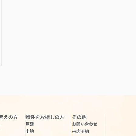
考えの方
物件をお探しの方
その他
れ
戸建
お問い合わせ
声
土地
来店予約