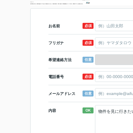
お名前
必須
フリガナ
必須
希望連絡方法
任意
電話番号
必須
メールアドレス
任意
内容
OK