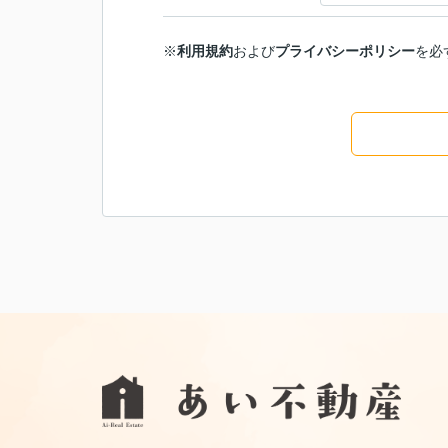
※
利用規約
および
プライバシーポリシー
を必