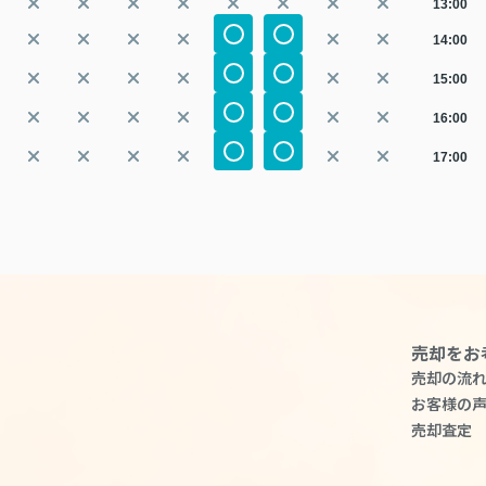
13:00
14:00
15:00
16:00
17:00
売却をお
売却の流
お客様の
売却査定