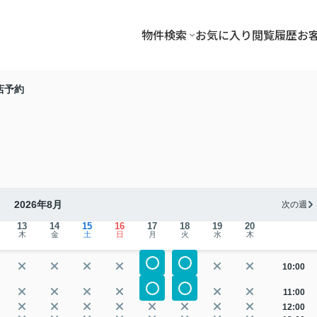
物件検索
お気に入り
閲覧履歴
お
店予約
2026年8月
次の週
13
14
15
16
17
18
19
20
木
金
土
日
月
火
水
木
10:00
11:00
12:00