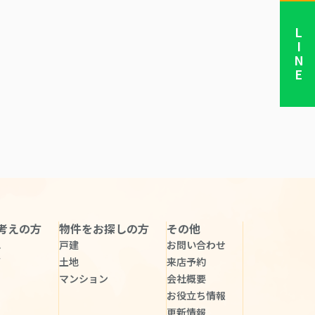
LINE
考えの方
物件をお探しの方
その他
れ
戸建
お問い合わせ
声
土地
来店予約
マンション
会社概要
お役立ち情報
更新情報