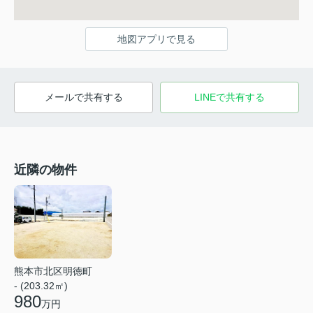
地図アプリで見る
メールで共有する
LINEで共有する
近隣の物件
熊本市北区明徳町
- (203.32㎡)
980
万円