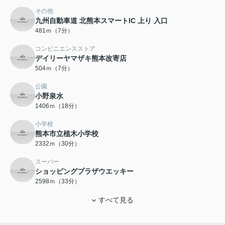
その他
九州自動車道 北熊本スマートIC 上り 入口
481ｍ（7分）
コンビニエンスストア
デイリーヤマザキ熊本改寄店
504ｍ（7分）
公園
小野泉水
1406ｍ（18分）
小学校
熊本市立植木小学校
2332ｍ（30分）
スーパー
ショッピングプラザウエッキー
2598ｍ（33分）
すべて見る