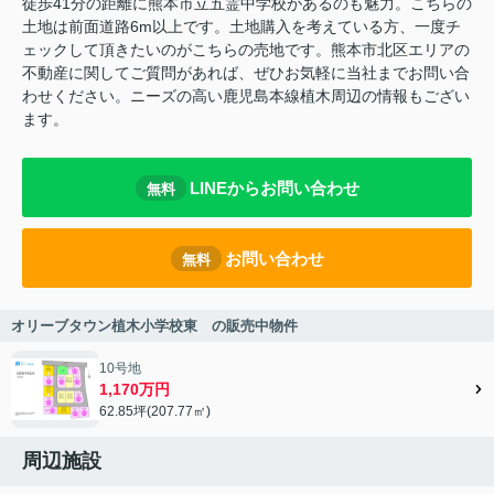
徒歩41分の距離に熊本市立五霊中学校があるのも魅力。こちらの
土地は前面道路6m以上です。土地購入を考えている方、一度チ
ェックして頂きたいのがこちらの売地です。熊本市北区エリアの
不動産に関してご質問があれば、ぜひお気軽に当社までお問い合
わせください。ニーズの高い鹿児島本線植木周辺の情報もござい
ます。
LINEからお問い合わせ
無料
お問い合わせ
無料
オリーブタウン植木小学校東 の販売中物件
10号地
1,170万円
62.85坪(207.77㎡)
周辺施設