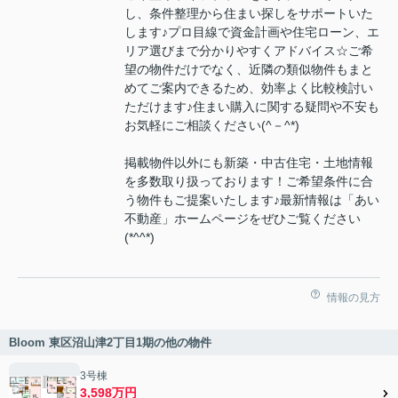
し、条件整理から住まい探しをサポートいた
します♪プロ目線で資金計画や住宅ローン、エ
リア選びまで分かりやすくアドバイス☆ご希
望の物件だけでなく、近隣の類似物件もまと
めてご案内できるため、効率よく比較検討い
ただけます♪住まい購入に関する疑問や不安も
お気軽にご相談ください(^－^*)
掲載物件以外にも新築・中古住宅・土地情報
を多数取り扱っております！ご希望条件に合
う物件もご提案いたします♪最新情報は「あい
不動産」ホームページをぜひご覧ください
(*^^*)
情報の見方
Bloom 東区沼山津2丁目1期の他の物件
3号棟
3,598万円