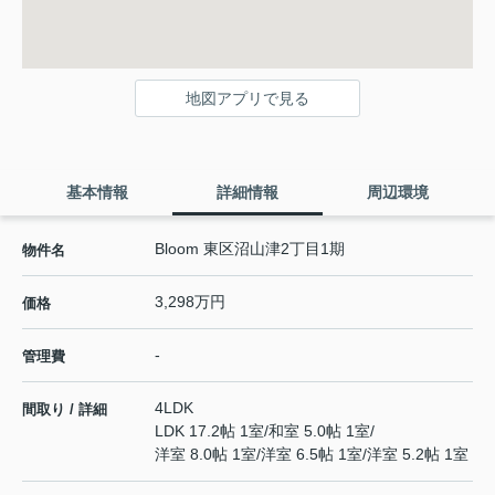
地図アプリで見る
基本情報
詳細情報
周辺環境
Bloom 東区沼山津2丁目1期
物件名
3,298万円
価格
-
管理費
4LDK
間取り / 詳細
LDK 17.2帖 1室
/
和室 5.0帖 1室
/
洋室 8.0帖 1室
/
洋室 6.5帖 1室
/
洋室 5.2帖 1室