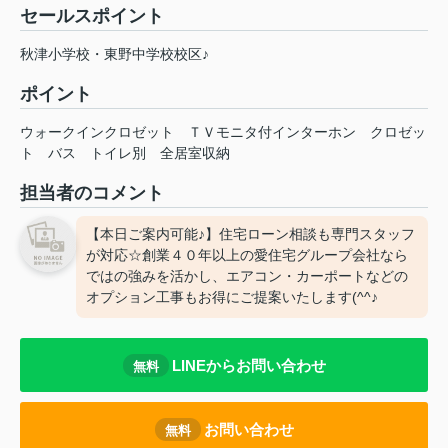
セールスポイント
秋津小学校・東野中学校校区♪
ポイント
ウォークインクロゼット
ＴＶモニタ付インターホン
クロゼッ
ト
バス
トイレ別
全居室収納
担当者のコメント
【本日ご案内可能♪】住宅ローン相談も専門スタッフ
が対応☆創業４０年以上の愛住宅グループ会社なら
ではの強みを活かし、エアコン・カーポートなどの
オプション工事もお得にご提案いたします(^^♪
LINEからお問い合わせ
無料
お問い合わせ
無料