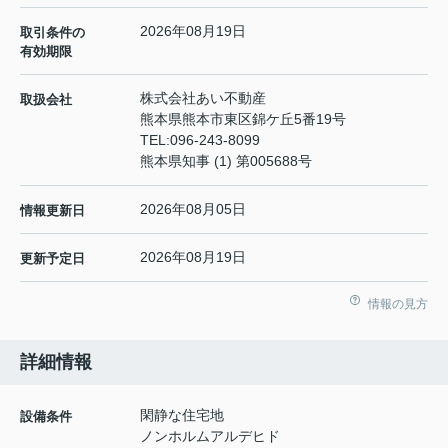
2026年08月19日
取引条件の
有効期限
株式会社あい不動産
取扱会社
熊本県熊本市東区錦ケ丘5番19号
TEL:
096-243-8099
熊本県知事 (1) 第005688号
2026年08月05日
情報更新日
2026年08月19日
更新予定日
情報の見方
詳細情報
閑静な住宅地
設備条件
ノンホルムアルデヒド