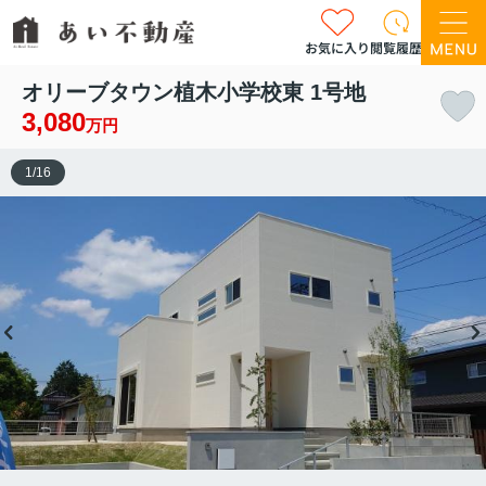
お気に入り
閲覧履歴
オリーブタウン植木小学校東 1号地
3,080
万円
1
/
16