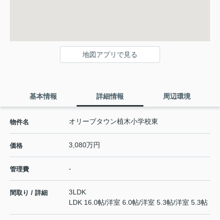
地図アプリで見る
基本情報
詳細情報
周辺環境
オリーブタウン植木小学校東
物件名
3,080万円
価格
-
管理費
3LDK
間取り / 詳細
LDK 16.0帖
/
洋室 6.0帖
/
洋室 5.3帖
/
洋室 5.3帖