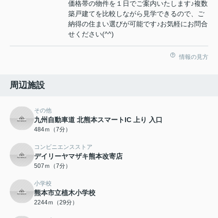
価格帯の物件を１日でご案内いたします♪複数
築戸建てを比較しながら見学できるので、ご
納得の住まい選びが可能です♪お気軽にお問合
せください(^^)
情報の見方
周辺施設
その他
九州自動車道 北熊本スマートIC 上り 入口
484ｍ（7分）
コンビニエンスストア
デイリーヤマザキ熊本改寄店
507ｍ（7分）
小学校
熊本市立植木小学校
2244ｍ（29分）