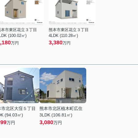
熊本市東区花立３丁目
熊本市東区花立３丁目
LDK (100.02㎡)
4LDK (110.28㎡)
,180
3,380
万円
万円
本市北区大窪５丁目
熊本市北区植木町広住
K (94.03㎡)
3LDK (106.81㎡)
999
3,080
万円
万円