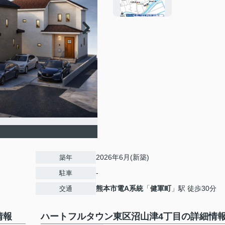
2026年6月(新築)
築年
-
駐車
熊本市電A系統
「
健軍町
」駅 徒歩30分
交通
情報
ハートフルタウン東区沼山津4丁目の詳細情