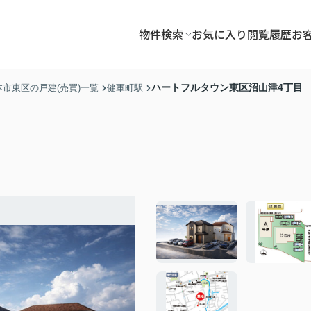
物件検索
お気に入り
閲覧履歴
お
ハートフルタウン東区沼山津4丁目
本市東区の戸建(売買)一覧
健軍町駅