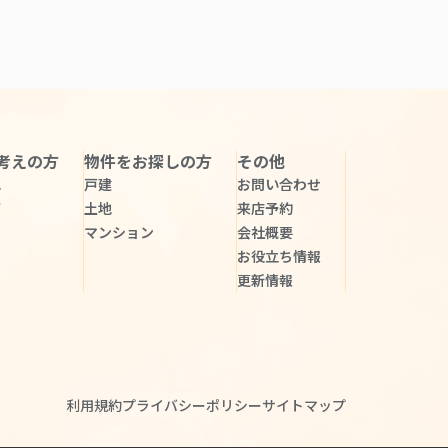
考えの方
物件をお探しの方
その他
れ
戸建
お問い合わせ
声
土地
来店予約
マンション
会社概要
お役立ち情報
更新情報
利用規約
プライバシーポリシー
サイトマップ