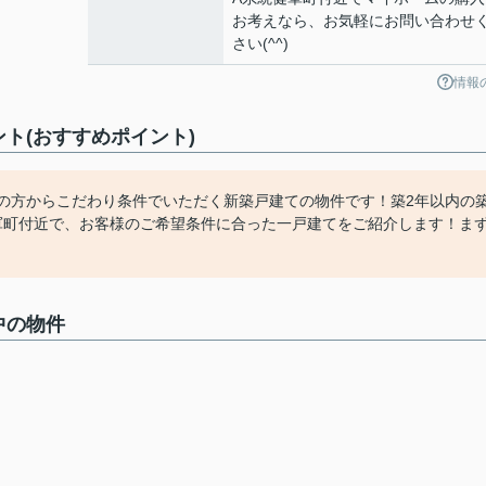
お考えなら、お気軽にお問い合わせ
さい(^^)
情報
ト(おすすめポイント)
くの方からこだわり条件でいただく新築戸建ての物件です！築2年以内の
軍町付近で、お客様のご希望条件に合った一戸建てをご紹介します！ま
中の物件