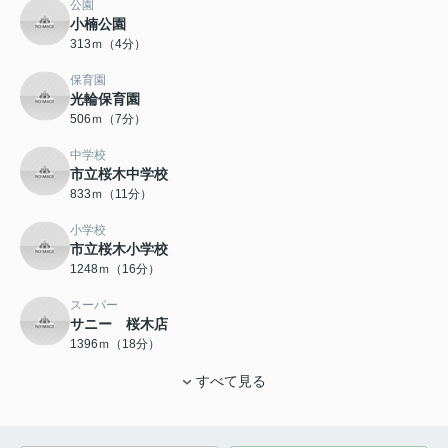
公園
小楠公園
313ｍ（4分）
保育園
光輪保育園
506ｍ（7分）
中学校
市立桜木中学校
833ｍ（11分）
小学校
市立桜木小学校
1248ｍ（16分）
スーパー
サニー 桜木店
1396ｍ（18分）
すべて見る