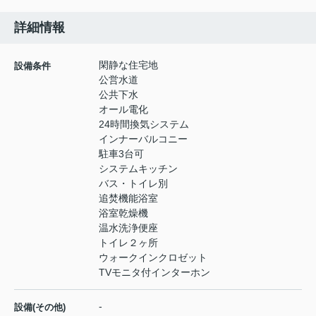
詳細情報
閑静な住宅地
設備条件
公営水道
公共下水
オール電化
24時間換気システム
インナーバルコニー
駐車3台可
システムキッチン
バス・トイレ別
追焚機能浴室
浴室乾燥機
温水洗浄便座
トイレ２ヶ所
ウォークインクロゼット
TVモニタ付インターホン
-
設備(その他)