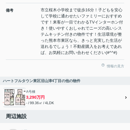
市立桜木小学校まで徒歩16分！子どもを安心
備考
して学校に通わせたいファミリーにおすすめ
です！来客が一目でわかるTVインターホン付
き！使いやすくおしゃれでニーズの高いシス
テムキッチン付きの物件です！生活環境が整
った熊本市東区なら、きっと充実した生活が
送れるでしょう！不動産購入をお考えであれ
ば、お気軽にお問い合わせください(#^^#)
情報の見方
ハートフルタウン東区沼山津4丁目の他の物件
A号棟
3,290万円
- / 99.36㎡ / 4LDK
周辺施設