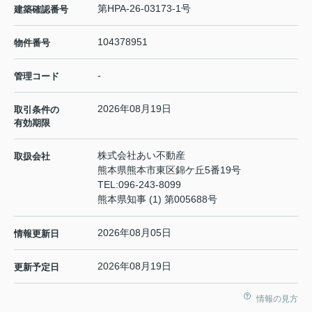
第HPA-26-03173-1号
建築確認番号
104378951
物件番号
-
管理コード
2026年08月19日
取引条件の
有効期限
株式会社あい不動産
取扱会社
熊本県熊本市東区錦ケ丘5番19号
TEL:
096-243-8099
熊本県知事 (1) 第005688号
2026年08月05日
情報更新日
2026年08月19日
更新予定日
情報の見方