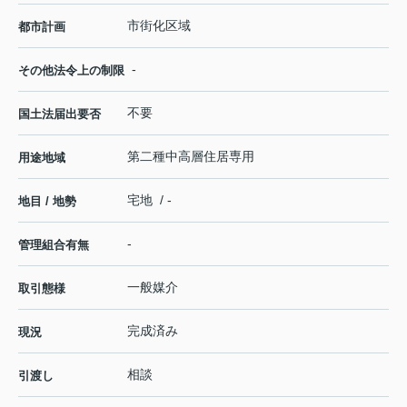
市街化区域
都市計画
-
その他法令上の制限
不要
国土法届出要否
第二種中高層住居専用
用途地域
宅地 / -
地目 / 地勢
-
管理組合有無
一般媒介
取引態様
完成済み
現況
相談
引渡し