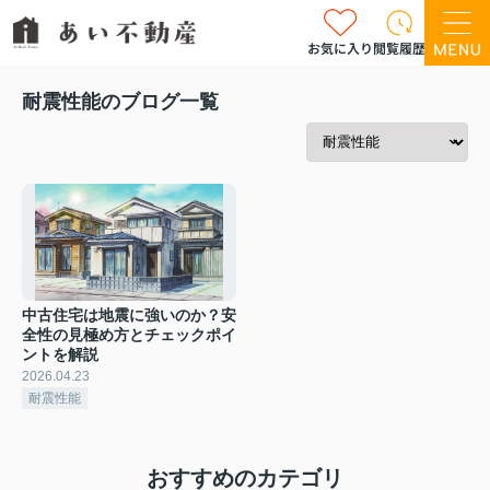
お気に入り
閲覧履歴
耐震性能のブログ一覧
中古住宅は地震に強いのか？安
全性の見極め方とチェックポイ
ントを解説
2026.04.23
耐震性能
おすすめのカテゴリ