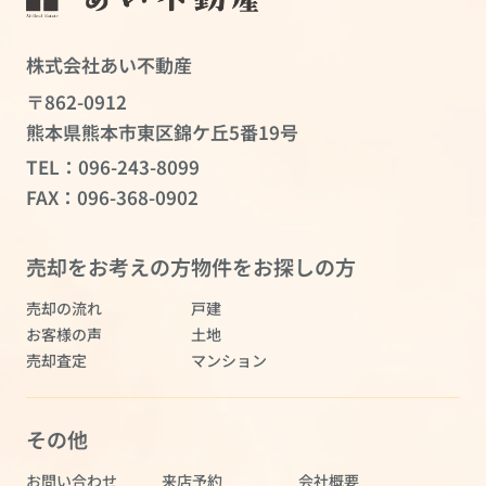
株式会社あい不動産
〒862-0912
熊本県熊本市東区錦ケ丘5番19号
TEL：
096-243-8099
FAX：096-368-0902
売却をお考えの方
物件をお探しの方
売却の流れ
戸建
お客様の声
土地
売却査定
マンション
その他
お問い合わせ
来店予約
会社概要