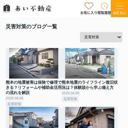
お気に入り
閲覧履歴
災害対策のブログ一覧
熊本の地震被害は保険で修理で
熊本地震のライフライン復旧状
きる？リフォームや補助金活用
況は？体験談から学ぶ備え方
の流れを解説
2026.08.06
2026.08.08
災害対策
災害対策