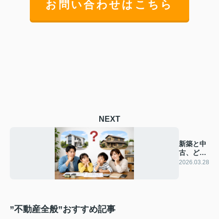
お問い合わせはこちら
NEXT
新築と中
古、どっ
ちが良い
2026.03.28
の？？
”不動産全般”おすすめ記事