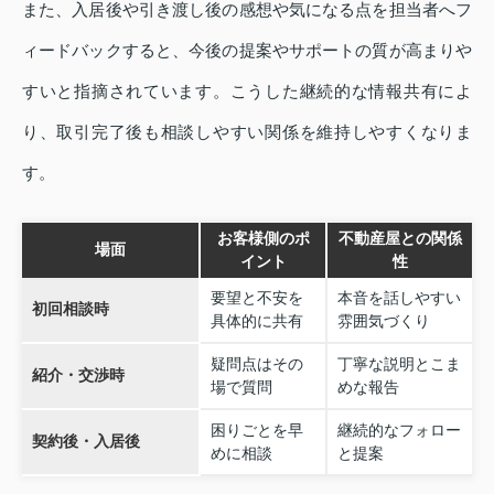
また、入居後や引き渡し後の感想や気になる点を担当者へフ
ィードバックすると、今後の提案やサポートの質が高まりや
すいと指摘されています。こうした継続的な情報共有によ
り、取引完了後も相談しやすい関係を維持しやすくなりま
す。
お客様側のポ
不動産屋との関係
場面
イント
性
要望と不安を
本音を話しやすい
初回相談時
具体的に共有
雰囲気づくり
疑問点はその
丁寧な説明とこま
紹介・交渉時
場で質問
めな報告
困りごとを早
継続的なフォロー
契約後・入居後
めに相談
と提案