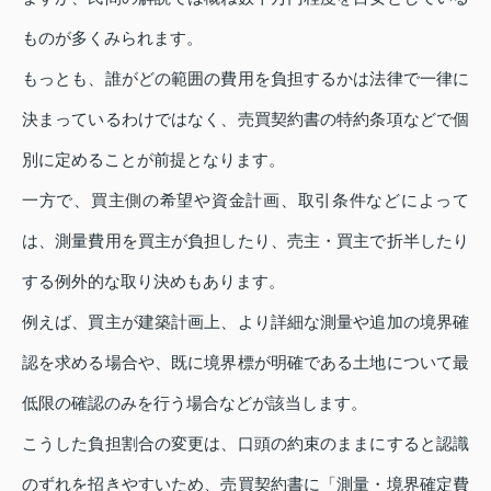
ものが多くみられます。
もっとも、誰がどの範囲の費用を負担するかは法律で一律に
決まっているわけではなく、売買契約書の特約条項などで個
別に定めることが前提となります。
一方で、買主側の希望や資金計画、取引条件などによって
は、測量費用を買主が負担したり、売主・買主で折半したり
する例外的な取り決めもあります。
例えば、買主が建築計画上、より詳細な測量や追加の境界確
認を求める場合や、既に境界標が明確である土地について最
低限の確認のみを行う場合などが該当します。
こうした負担割合の変更は、口頭の約束のままにすると認識
のずれを招きやすいため、売買契約書に「測量・境界確定費