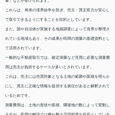
量」などが挙げられます。
これらは、将来の境界紛争を防ぎ、売主・買主双方が安心し
て取引できるようにすることを目的としています。
また、国や自治体が実施する地籍調査によって境界が整理さ
れている地域もあり、その成果が民間の測量の基礎資料とし
て活用されています。
一般的な不動産取引では、確定測量など売買に必要な測量費
用は売主が負担するケースが多いとされています。
これは、売主には売買対象となる土地の範囲や面積を明らか
にし、買主に正確な情報を提供する責任があると解釈されて
いるためです。
測量費用は、土地の形状や面積、隣接地の数によって変動し
ますが、民間の解説では概ね数十万円程度を目安としている