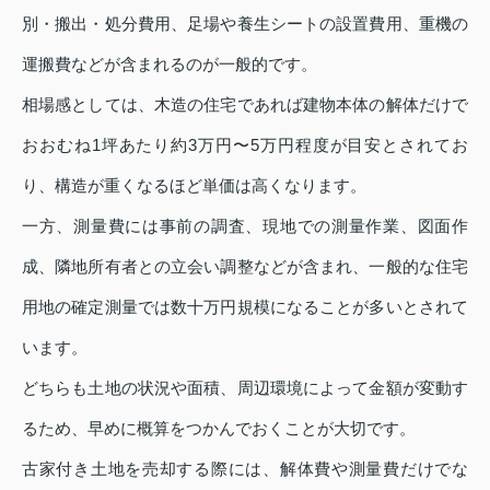
別・搬出・処分費用、足場や養生シートの設置費用、重機の
運搬費などが含まれるのが一般的です。
相場感としては、木造の住宅であれば建物本体の解体だけで
おおむね1坪あたり約3万円〜5万円程度が目安とされてお
り、構造が重くなるほど単価は高くなります。
一方、測量費には事前の調査、現地での測量作業、図面作
成、隣地所有者との立会い調整などが含まれ、一般的な住宅
用地の確定測量では数十万円規模になることが多いとされて
います。
どちらも土地の状況や面積、周辺環境によって金額が変動す
るため、早めに概算をつかんでおくことが大切です。
古家付き土地を売却する際には、解体費や測量費だけでな