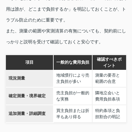
用は誰が、どこまで負担するか」を明記しておくことが、ト
ラブル防止のために重要です。
また、測量の範囲や実測清算の有無についても、契約前にし
っかりと説明を受けて確認しておくと安心です。
確認すべきポ
項目
一般的な費用負担
イント
地域慣行により売
測量の要否と
現況測量
主負担が多い
範囲の合意
売主負担が一般的
隣地立会いと
確定測量・境界確定
な実務
費用負担条項
買主負担または折
特約条項と負
追加測量・詳細調査
半もあり得る
担割合の明記