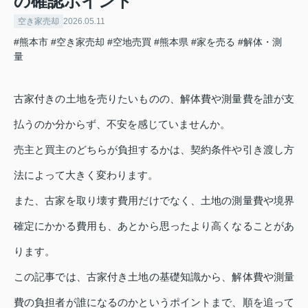
の確認ポイント
空き家売却
2026.05.11
#熊本市
#空き家売却
#空地売買
#熊本県
#家を売る
#解体・測
量
古家付きの土地を売りたいものの、解体費や測量費を誰が支
払うのか分からず、不安を感じていませんか。
売主と買主のどちらが負担するかは、契約条件や引き渡し方
法によって大きく変わります。
また、古家を取り壊す費用だけでなく、土地の測量費や境界
確定にかかる費用も、あとから思ったより高くなることがあ
ります。
この記事では、古家付き土地の基礎知識から、解体費や測量
費の負担者が誰になるのかというポイントまで、順を追って