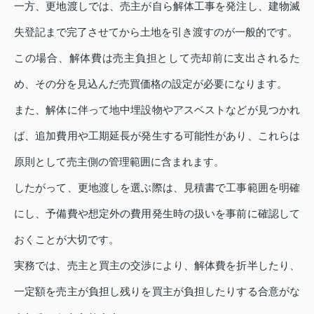
一方、更地渡しでは、売主が自ら解体工事を発注し、建物滅
失登記まで完了させてから土地を引き渡すのが一般的です。
この場合、解体費は売主負担として売却前に支出されるた
め、その分を見込んだ売買価格の設定が必要になります。
また、解体に伴って地中埋設物やアスベストなどが見つかれ
ば、追加費用や工期延長が発生する可能性があり、これらは
原則として売主側の管理範囲に含まれます。
したがって、更地渡しを選ぶ際は、見積書で工事範囲を明確
にし、予備費や想定外の費用発生時の扱いを事前に確認して
おくことが大切です。
実務では、売主と買主の交渉により、解体費を折半したり、
一定額を売主が負担し残りを買主が負担したりする合意がな