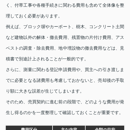
く、付帯工事や各種手続きに関わる費用も含めて全体像を整
理しておく必要があります。
例えば、ブロック塀やカーポート、樹木、コンクリート土間
など建物以外の解体・撤去費用、残置物の片付け費用、アス
ベストの調査・除去費用、地中埋設物の撤去費用などは、見
積書で別途計上されることが一般的です。
さらに、測量に関わる登記申請費用や、買主への引き渡しま
でに必要となる諸費用も考慮しておかないと、売却後の手取
り額に大きな誤差が生じてしまいます。
そのため、売買契約に進む前の段階で、どのような費用が発
生し得るのかを一度整理して確認しておくことが重要です。
費用区分
主な内容
金額の目安