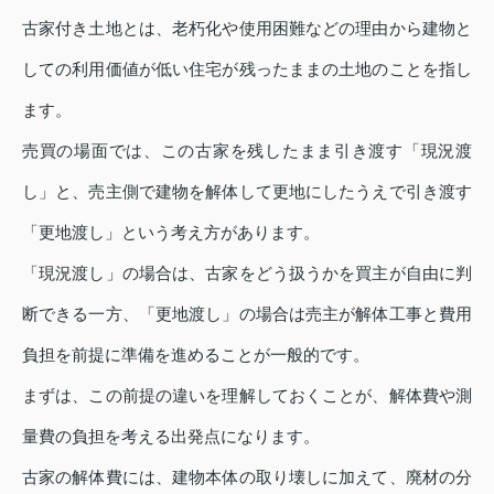
古家付き土地とは、老朽化や使用困難などの理由から建物と
しての利用価値が低い住宅が残ったままの土地のことを指し
ます。
売買の場面では、この古家を残したまま引き渡す「現況渡
し」と、売主側で建物を解体して更地にしたうえで引き渡す
「更地渡し」という考え方があります。
「現況渡し」の場合は、古家をどう扱うかを買主が自由に判
断できる一方、「更地渡し」の場合は売主が解体工事と費用
負担を前提に準備を進めることが一般的です。
まずは、この前提の違いを理解しておくことが、解体費や測
量費の負担を考える出発点になります。
古家の解体費には、建物本体の取り壊しに加えて、廃材の分