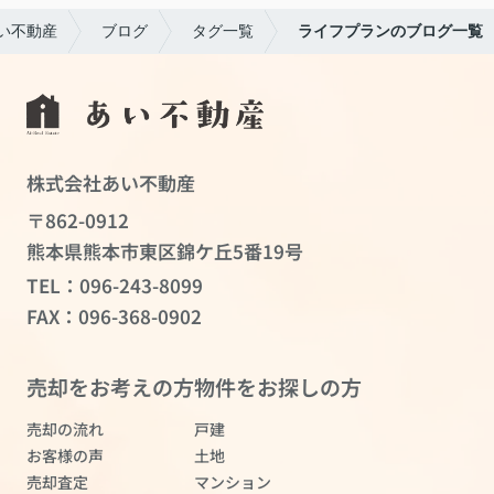
い不動産
ブログ
タグ一覧
ライフプランのブログ一覧
株式会社あい不動産
〒862-0912
熊本県熊本市東区錦ケ丘5番19号
TEL：
096-243-8099
FAX：096-368-0902
売却をお考えの方
物件をお探しの方
売却の流れ
戸建
お客様の声
土地
売却査定
マンション