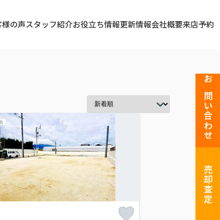
客様の声
スタッフ紹介
お役立ち情報
更新情報
会社概要
来店予約
お問い合わせ
地
売却査定