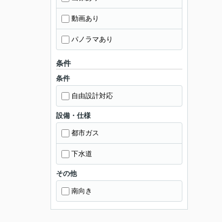
動画あり
パノラマあり
条件
条件
自由設計対応
設備・仕様
都市ガス
下水道
その他
南向き