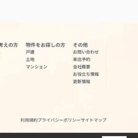
考えの方
物件をお探しの方
その他
れ
戸建
お問い合わせ
声
土地
来店予約
マンション
会社概要
お役立ち情報
更新情報
利用規約
プライバシーポリシー
サイトマップ