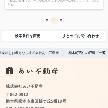
年以上の愛住宅グループ会社ならではの強みを活かし、エアコ...
もっと
見る
1
検索条件を変更
まとめてお問い合わせ
産売却をお考えなら株式会社あい不動産
植木町広住の戸建て一覧
株式会社あい不動産
〒862-0912
熊本県熊本市東区錦ケ丘5番19号