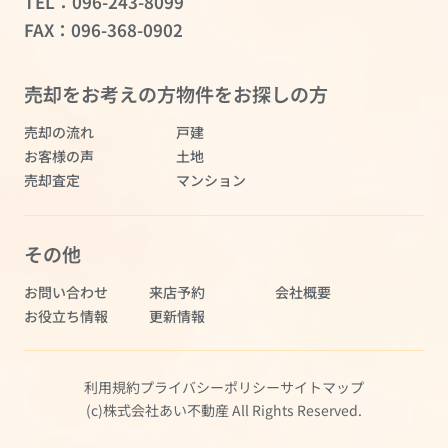
TEL：
096-243-8099
FAX：096-368-0902
売却をお考えの方
物件をお探しの方
売却の流れ
戸建
お客様の声
土地
売却査定
マンション
その他
お問い合わせ
来店予約
会社概要
お役立ち情報
更新情報
利用規約
プライバシーポリシー
サイトマップ
(c)株式会社あい不動産 All Rights Reserved.