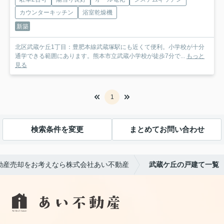
カウンターキッチン
浴室乾燥機
新築
北区武蔵ケ丘1丁目：豊肥本線武蔵塚駅にも近くて便利。小学校が十分
通学できる範囲にあります。熊本市立武蔵小学校が徒歩7分で...
もっと
見る
1
検索条件を変更
まとめてお問い合わせ
動産売却をお考えなら株式会社あい不動産
武蔵ケ丘の戸建て一覧