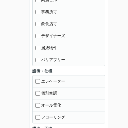
事務所可
飲食店可
デザイナーズ
居抜物件
バリアフリー
設備・仕様
エレベーター
個別空調
オール電化
フローリング