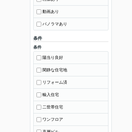
動画あり
パノラマあり
条件
条件
陽当り良好
閑静な住宅地
リフォーム済
輸入住宅
二世帯住宅
ワンフロア
高層ビル