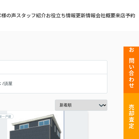
客様の声
スタッフ紹介
お役立ち情報
更新情報
会社概要
来店予約
お問い合わせ
木
/
須屋
売却査定
築一戸建