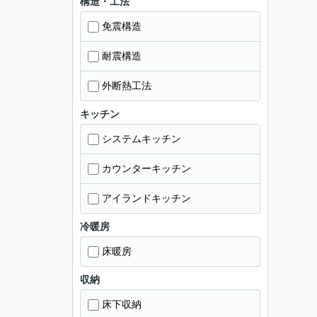
構造・工法
免震構造
耐震構造
外断熱工法
キッチン
システムキッチン
カウンターキッチン
アイランドキッチン
冷暖房
床暖房
収納
床下収納