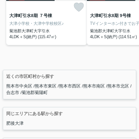
大津町引水8期 ７号棟
大津町引水8期 9号棟
大津小学校・大津中学校校区♪
菊池郡大津町大字引水
菊池郡大津町大字引水
4LDK＋S(納戸) (115.47㎡)
4LDK＋S(納戸) (114.51㎡)
近くの市区町村から探す
熊本市中央区
熊本市東区
熊本市西区
熊本市南区
熊本市北区
合志市
菊池郡菊陽町
同じエリアにある駅から探す
肥後大津