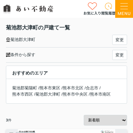
お気に入り
閲覧履歴
菊池郡大津町の戸建て一覧
菊池郡大津町
変更
条件から探す
変更
おすすめのエリア
菊池郡菊陽町
/
熊本市東区
/
熊本市北区
/
合志市
/
熊本市西区
/
菊池郡大津町
/
熊本市中央区
/
熊本市南区
3
件