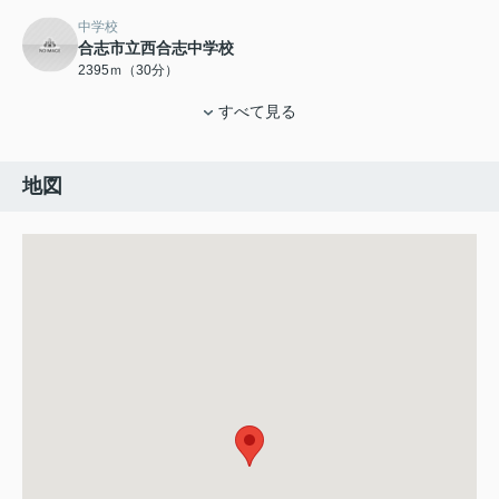
中学校
合志市立西合志中学校
2395ｍ（30分）
すべて見る
地図