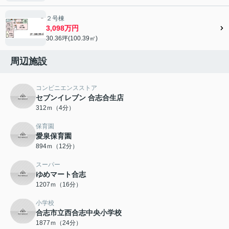
２号棟
3,098万円
30.36坪(100.39㎡)
周辺施設
コンビニエンスストア
セブンイレブン 合志合生店
312ｍ（4分）
保育園
愛泉保育園
894ｍ（12分）
スーパー
ゆめマート合志
1207ｍ（16分）
小学校
合志市立西合志中央小学校
1877ｍ（24分）