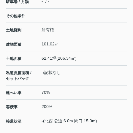
- / -
駐車場 / 月額
その他条件
所有権
土地権利
101.02㎡
建物面積
62.41坪(206.34㎡)
土地面積
-/記載なし
私道負担面積 /
セットバック
70%
建ぺい率
200%
容積率
-(北西 公道 6.0m 間口 15.0m)
接道状況