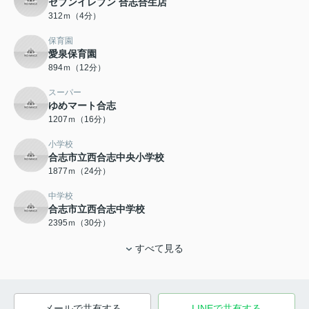
セブンイレブン 合志合生店
312ｍ（4分）
保育園
愛泉保育園
894ｍ（12分）
スーパー
ゆめマート合志
1207ｍ（16分）
小学校
合志市立西合志中央小学校
1877ｍ（24分）
中学校
合志市立西合志中学校
2395ｍ（30分）
すべて見る
メールで共有する
LINEで共有する