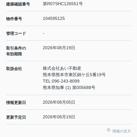
第R07SHC126551号
建築確認番号
104595125
物件番号
-
管理コード
2026年08月19日
取引条件の
有効期限
株式会社あい不動産
取扱会社
熊本県熊本市東区錦ケ丘5番19号
TEL:
096-243-8099
熊本県知事 (1) 第005688号
2026年08月05日
情報更新日
2026年08月19日
更新予定日
情報の見方