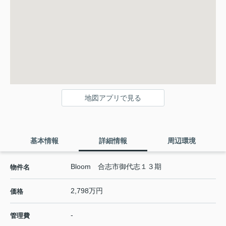
地図アプリで見る
基本情報
詳細情報
周辺環境
Bloom 合志市御代志１３期
物件名
2,798万円
価格
-
管理費