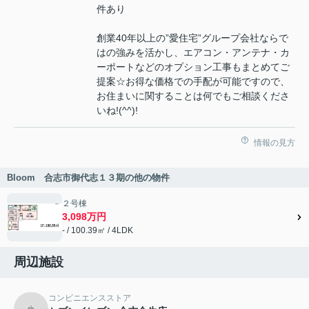
件あり
創業40年以上の”愛住宅”グループ会社ならで
はの強みを活かし、エアコン・アンテナ・カ
ーポートなどのオプション工事もまとめてご
提案☆お得な価格での手配が可能ですので、
お住まいに関することは何でもご相談くださ
いね!(^^)!
情報の見方
Bloom 合志市御代志１３期の他の物件
２号棟
3,098万円
- / 100.39㎡ / 4LDK
周辺施設
コンビニエンスストア