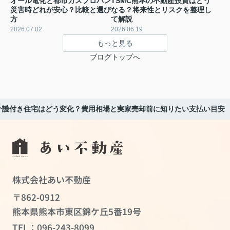
オール電化と都市ガスプロパン
TSMC熊本の不動産投資はどう
災害時どれが安心？比較と選び
なる？将来性とリスクを整理し
方
て解説
2026.07.02
2026.06.19
もっと見る
ブログトップへ
介護付き住宅はどう変化？費用相場と実家売却前に知りたい支払い目安
株式会社あい不動産
〒862-0912
熊本県熊本市東区錦ケ丘5番19号
TEL：
096-243-8099