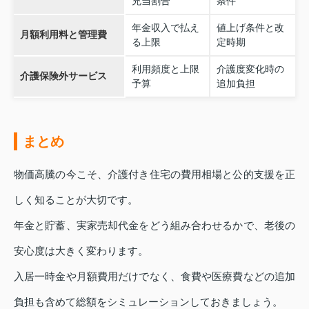
充当割合
条件
年金収入で払え
値上げ条件と改
月額利用料と管理費
る上限
定時期
利用頻度と上限
介護度変化時の
介護保険外サービス
予算
追加負担
まとめ
物価高騰の今こそ、介護付き住宅の費用相場と公的支援を正
しく知ることが大切です。
年金と貯蓄、実家売却代金をどう組み合わせるかで、老後の
安心度は大きく変わります。
入居一時金や月額費用だけでなく、食費や医療費などの追加
負担も含めて総額をシミュレーションしておきましょう。