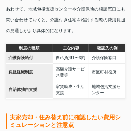
あわせて、地域包括支援センターや介護保険の相談窓口にも
問い合わせておくと、介護付き住宅を検討する際の費用負担
の見通しがより具体的になります。
制度の種類
主な内容
確認先の例
介護保険給付
自己負担1〜3割
介護保険窓口
高額介護サービ
負担軽減制度
市区町村役所
ス費等
家賃助成・生活
地域包括支援セ
自治体独自支援
支援
ンター
実家売却・住み替え前に確認したい費用シ
ミュレーションと注意点