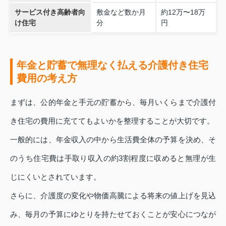
サービス付き高齢者向
敷金など数か月
約12万〜18万
け住宅
分
円
年金と貯蓄で無理なく払える介護付き住宅
費用の考え方
まずは、公的年金と手元の貯蓄から、毎月いくらまで介護付
き住宅の費用に充ててもよいかを整理することが大切です。
一般的には、年金収入の中から生活費全体の予算を決め、そ
のうち住宅費は手取り収入の約3割程度に収めると無理が生
じにくいとされています。
さらに、介護度の変化や物価高騰による将来の値上げを見込
み、毎月の予算にゆとりを持たせておくことが安心につなが