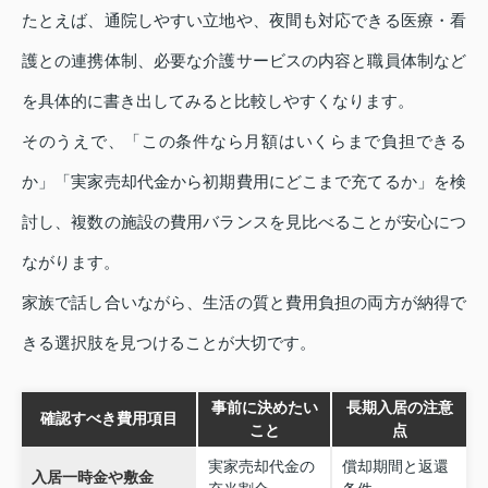
たとえば、通院しやすい立地や、夜間も対応できる医療・看
護との連携体制、必要な介護サービスの内容と職員体制など
を具体的に書き出してみると比較しやすくなります。
そのうえで、「この条件なら月額はいくらまで負担できる
か」「実家売却代金から初期費用にどこまで充てるか」を検
討し、複数の施設の費用バランスを見比べることが安心につ
ながります。
家族で話し合いながら、生活の質と費用負担の両方が納得で
きる選択肢を見つけることが大切です。
事前に決めたい
長期入居の注意
確認すべき費用項目
こと
点
実家売却代金の
償却期間と返還
入居一時金や敷金