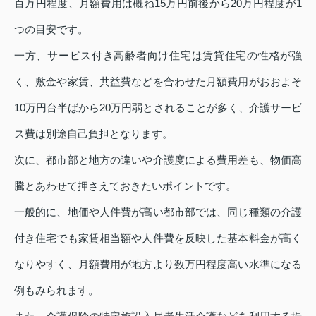
百万円程度、月額費用は概ね15万円前後から20万円程度が1
つの目安です。
一方、サービス付き高齢者向け住宅は賃貸住宅の性格が強
く、敷金や家賃、共益費などを合わせた月額費用がおおよそ
10万円台半ばから20万円弱とされることが多く、介護サービ
ス費は別途自己負担となります。
次に、都市部と地方の違いや介護度による費用差も、物価高
騰とあわせて押さえておきたいポイントです。
一般的に、地価や人件費が高い都市部では、同じ種類の介護
付き住宅でも家賃相当額や人件費を反映した基本料金が高く
なりやすく、月額費用が地方より数万円程度高い水準になる
例もみられます。