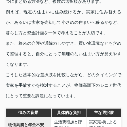
つにまとめる方法など、複数の選択肢があります。
例えば、現在の住まいに住み続けるか、実家に住み替える
か、あるいは実家を売却して小さめの住まいへ移るかなど、
暮らし方と資金計画を一体で考えることが大切です。
また、将来の介護や通院のしやすさ、買い物環境なども含め
て整理すると、自分にとって無理のない住まい方が見えやす
くなります。
こうした基本的な選択肢を比較しながら、どのタイミングで
実家を手放すかを検討することが、物価高騰下のシニア世代
にとって重要な課題になっています。
悩みの背景
具体的な負担
主な選択肢
生活費増加と貯
実家売却による
物価高騰と年金不安