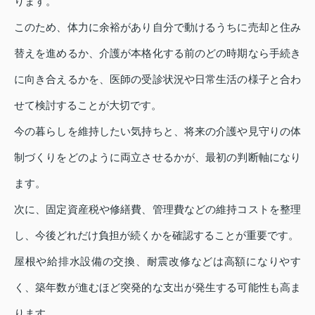
ります。
このため、体力に余裕があり自分で動けるうちに売却と住み
替えを進めるか、介護が本格化する前のどの時期なら手続き
に向き合えるかを、医師の受診状況や日常生活の様子と合わ
せて検討することが大切です。
今の暮らしを維持したい気持ちと、将来の介護や見守りの体
制づくりをどのように両立させるかが、最初の判断軸になり
ます。
次に、固定資産税や修繕費、管理費などの維持コストを整理
し、今後どれだけ負担が続くかを確認することが重要です。
屋根や給排水設備の交換、耐震改修などは高額になりやす
く、築年数が進むほど突発的な支出が発生する可能性も高ま
ります。