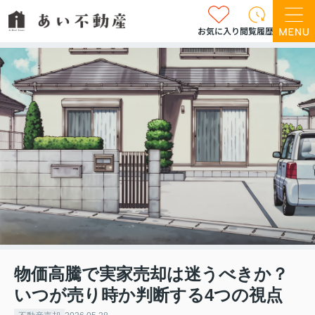
お気に入り
閲覧履歴
物価高騰で実家売却は迷うべきか？
いつが売り時か判断する4つの視点