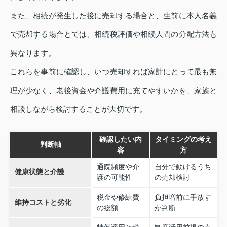
また、相続が発生した後に売却する場合と、生前に本人名義
で売却する場合とでは、相続税評価や相続人間の分配方法も
異なります。
これらを事前に確認し、いつ売却すれば家計にとって最も無
理が少なく、老後資金や介護費用に充てやすいかを、家族と
相談しながら検討することが大切です。
確認したい内
タイミングの考え
判断軸
容
方
通院頻度や介
自分で動けるうち
健康状態と介護
護の可能性
の売却検討
税金や修繕費
負担増前に手放す
維持コストと劣化
の総額
か判断