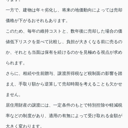
一方で、建物は年々劣化し、将来の地価動向によっては売却
価格が下がるおそれもあります。
このため、毎年の維持コストと、数年後に売却した場合の価
値低下リスクを並べて比較し、負担が大きくなる前に売るの
か、それとも当面は保有を続けるのかを見極める視点が求め
られます。
さらに、相続や生前贈与、譲渡所得税など税制面の影響を踏
まえ、手取り額から逆算して売却時期を考えることも欠かせ
ません。
居住用財産の譲渡には、一定条件のもとで特別控除や軽減税
率などの制度があり、適用の有無によって受け取れる金額が
大きく変わります。