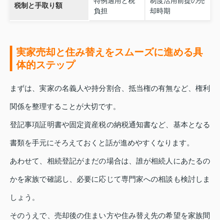
特例適用と税
制度活用前提の売
税制と手取り額
負担
却時期
実家売却と住み替えをスムーズに進める具
体的ステップ
まずは、実家の名義人や持分割合、抵当権の有無など、権利
関係を整理することが大切です。
登記事項証明書や固定資産税の納税通知書など、基本となる
書類を手元にそろえておくと話が進めやすくなります。
あわせて、相続登記がまだの場合は、誰が相続人にあたるの
かを家族で確認し、必要に応じて専門家への相談も検討しま
しょう。
そのうえで、売却後の住まい方や住み替え先の希望を家族間