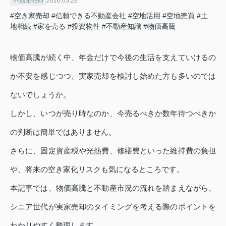
不動産売却
2026.05.28
#空き家売却
#信頼できる不動産会社
#空地活用
#空地売買
#土
地相続
#家を売る
#投資物件
#不動産知識
#物価高騰
物価高騰が続く中、年金だけで今後の生活を支えていけるの
か不安を感じつつ、実家売却を検討し始めた方も多いのでは
ないでしょうか。
しかし、いつが売り時なのか、今売るべきか数年待つべきか
の判断は簡単ではありません。
さらに、固定資産税や光熱費、修繕費といった維持費の負担
や、将来の空き家化リスクも気になるところです。
本記事では、物価高騰と不動産市況の流れを踏まえながら、
シニア世代が実家売却のタイミングを考える際のポイントを
わかりやすく整理します。