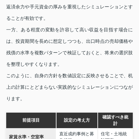
返済余力や手元資金の厚みを重視したシミュレーションとす
ることが有効です。
一方、ある程度の変動を許容して高い収益を目指す場合に
は、投資期間を長めに想定しつつも、出口時点の売却価格や
残債の水準を複数パターンで検証しておくと、将来の選択肢
を整理しやすくなります。
このように、自身の方針を数値設定に反映させることで、机
上の計算にとどまらない実践的なシミュレーションにつなが
ります。
確認すべき統
前提項目
設定の考え方
計
直近成約事例と募
住宅・土地統
家賃水準・空室率