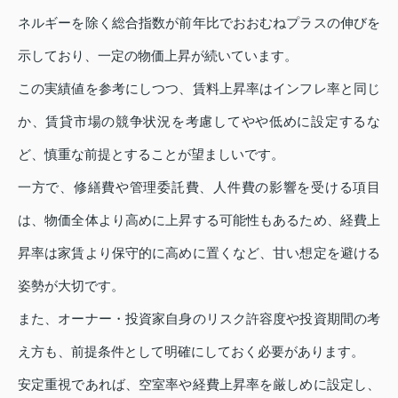
ネルギーを除く総合指数が前年比でおおむねプラスの伸びを
示しており、一定の物価上昇が続いています。
この実績値を参考にしつつ、賃料上昇率はインフレ率と同じ
か、賃貸市場の競争状況を考慮してやや低めに設定するな
ど、慎重な前提とすることが望ましいです。
一方で、修繕費や管理委託費、人件費の影響を受ける項目
は、物価全体より高めに上昇する可能性もあるため、経費上
昇率は家賃より保守的に高めに置くなど、甘い想定を避ける
姿勢が大切です。
また、オーナー・投資家自身のリスク許容度や投資期間の考
え方も、前提条件として明確にしておく必要があります。
安定重視であれば、空室率や経費上昇率を厳しめに設定し、