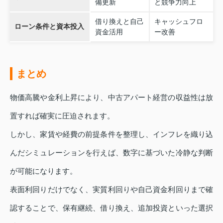
備更新
と競争力向上
借り換えと自己
キャッシュフロ
ローン条件と資本投入
資金活用
ー改善
まとめ
物価高騰や金利上昇により、中古アパート経営の収益性は放
置すれば確実に圧迫されます。
しかし、家賃や経費の前提条件を整理し、インフレを織り込
んだシミュレーションを行えば、数字に基づいた冷静な判断
が可能になります。
表面利回りだけでなく、実質利回りや自己資金利回りまで確
認することで、保有継続、借り換え、追加投資といった選択