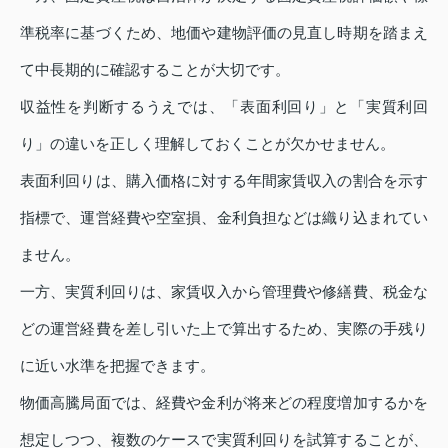
準税率に基づくため、地価や建物評価の見直し時期を踏まえ
て中長期的に確認することが大切です。
収益性を判断するうえでは、「表面利回り」と「実質利回
り」の違いを正しく理解しておくことが欠かせません。
表面利回りは、購入価格に対する年間家賃収入の割合を示す
指標で、運営経費や空室損、金利負担などは織り込まれてい
ません。
一方、実質利回りは、家賃収入から管理費や修繕費、税金な
どの運営経費を差し引いた上で算出するため、実際の手残り
に近い水準を把握できます。
物価高騰局面では、経費や金利が将来どの程度増加するかを
想定しつつ、複数のケースで実質利回りを試算することが、