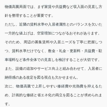
物価高騰局面では、まず家賃や共益費など収入面の見直し方
針を整理することが重要です。
ただし、近隣の賃料水準や入居者属性とのバランスを欠いた
一方的な値上げは、空室増加につながるおそれがあります。
そのため、周辺の募集賃料や入居ニーズを丁寧に把握しつ
つ、賃料水準だけでなく、敷金・礼金・更新料・共益費・駐
車場料など条件全体での見直しを検討することが大切です。
また、設備の追加やサービス向上と組み合わせて、入居者に
納得感のある改定を図る視点も欠かせません。
次に、物価高騰で上昇しやすい修繕費や光熱費を抑えるた
め、計画的な修繕と省エネ化の両立を図ることが求められま
す。