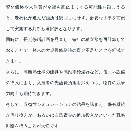
資材価格や人件費が今後も高止まりする可能性を踏まえる
と、老朽化が進んだ箇所は後回しにせず、必要な工事を前倒
しで実施する判断も選択肢となります。
同時に、長期修繕計画を見直し、毎年の積立額を再計算して
おくことで、将来の大規模修繕時の資金不足リスクを軽減で
きます。
さらに、高断熱仕様の建具や高効率給湯器など、省エネ設備
の導入により、入居者の光熱費負担を抑えつつ、物件の競争
力向上も期待できます。
そして、収益性シミュレーションの結果を踏まえ、保有継続
か借り換えか、あるいは自己資金の追加投入かといった戦略
判断を行うことが大切です。