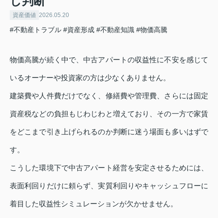
し判断
資産価値
2026.05.20
#不動産トラブル
#資産形成
#不動産知識
#物価高騰
物価高騰が続く中で、中古アパートの収益性に不安を感じて
いるオーナーや投資家の方は少なくありません。
建築費や人件費だけでなく、修繕費や管理費、さらには固定
資産税などの負担もじわじわと増えており、その一方で家賃
をどこまで引き上げられるのか判断に迷う場面も多いはずで
す。
こうした環境下で中古アパート経営を安定させるためには、
表面利回りだけに頼らず、実質利回りやキャッシュフローに
着目した収益性シミュレーションが欠かせません。