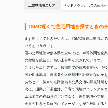
上益城地域エリア
ベッドタウンとしての生活利
TSMC近くで住宅用地を探すときの
まず押さえておきたいのは、TSMC関連工場周辺
いるという点です。
国の公示地価や熊本県の資料では、半導体関連企業
の需要が競合し、高い上昇率が示されています。
こうしたエリアでは、短期間での価格変動や、今後
画や用途地域、再開発や区画整理の計画がないかを
あわせて、将来の道路整備や公共交通の拡充計画も
次に、通勤と日常生活、子育て環境のバランスをど
工場までの通勤時間だけでなく、保育施設や学校、
全員の動きを具体的にイメージしながら検討すると