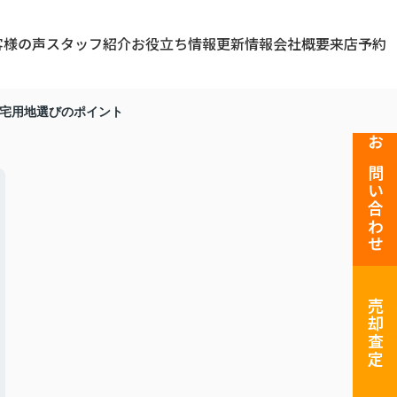
客様の声
スタッフ紹介
お役立ち情報
更新情報
会社概要
来店予約
住宅用地選びのポイント
お問い合わせ
売却査定