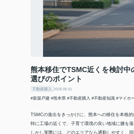
熊本移住でTSMC近くを検討
選びのポイント
不動産購入
2026.06.01
#新築戸建
#熊本県
#不動産購入
#不動産知識
#マイホ
TSMCの進出をきっかけに、熊本への移住を本格
特に工場の近くで、子育て環境の良い地域に腰を落
しかし実際には、どのエリアなら通勤しやすく、同