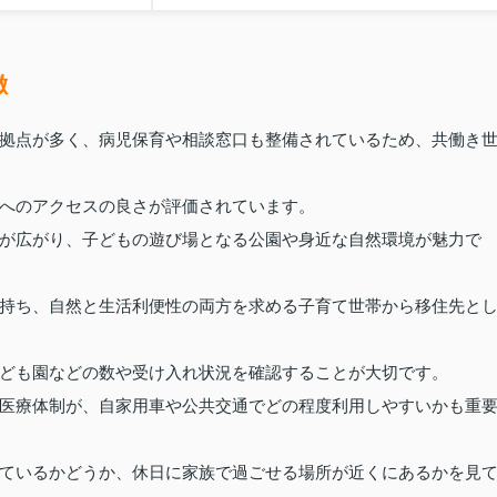
徴
拠点が多く、病児保育や相談窓口も整備されているため、共働き
へのアクセスの良さが評価されています。
が広がり、子どもの遊び場となる公園や身近な自然環境が魅力で
持ち、自然と生活利便性の両方を求める子育て世帯から移住先と
ども園などの数や受け入れ状況を確認することが大切です。
医療体制が、自家用車や公共交通でどの程度利用しやすいかも重
ているかどうか、休日に家族で過ごせる場所が近くにあるかを見