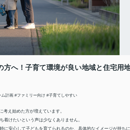
中の方へ！子育て環境が良い地域と住宅用
ーム計画
#ファミリー向け
#子育てしやすい
的に考え始めた方が増えています。
ち着けたいという声は少なくありません。
時に安心して子どもを育てられるのか、具体的なイメージが持ち