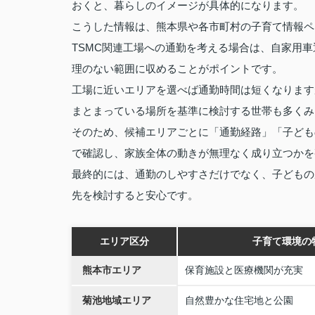
おくと、暮らしのイメージが具体的になります。
こうした情報は、熊本県や各市町村の子育て情報ペ
TSMC関連工場への通勤を考える場合は、自家用
理のない範囲に収めることがポイントです。
工場に近いエリアを選べば通勤時間は短くなります
まとまっている場所を基準に検討する世帯も多くみ
そのため、候補エリアごとに「通勤経路」「子ども
で確認し、家族全体の動きが無理なく成り立つかを
最終的には、通勤のしやすさだけでなく、子どもの
先を検討すると安心です。
エリア区分
子育て環境の
熊本市エリア
保育施設と医療機関が充実
菊池地域エリア
自然豊かな住宅地と公園