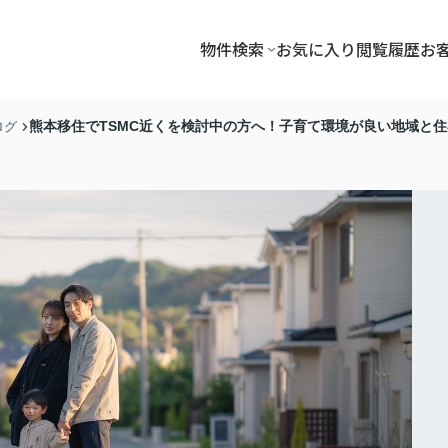
物件検索
お気に入り
閲覧履歴
お
熊本移住でTSMC近くを検討中の方へ！子育て環境が良い地域と
ログ