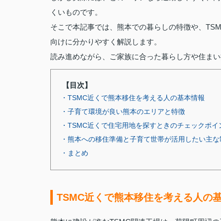
くいものです。
そこで本記事では、熊本での暮らしの特徴や、TS
向けに分かりやすく解説します。
読み進めながら、ご家族に合った暮らし方や住まい
【目次】
・TSMC近くで熊本移住を考える人の基本情報
・子育て環境が良い熊本のエリアと特徴
・TSMC近くで住宅用地を探すときのチェックポイ
・熊本への移住準備と子育て世帯が活用したい主な
・まとめ
TSMC近くで熊本移住を考える人の