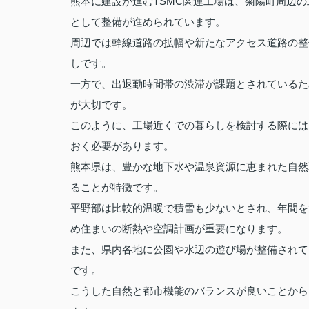
熊本に建設が進むTSMC関連工場は、菊陽町周辺
として整備が進められています。
周辺では幹線道路の拡幅や新たなアクセス道路の整
しです。
一方で、出退勤時間帯の渋滞が課題とされているた
が大切です。
このように、工場近くでの暮らしを検討する際には
おく必要があります。
熊本県は、豊かな地下水や温泉資源に恵まれた自然
ることが特徴です。
平野部は比較的温暖で積雪も少ないとされ、年間を
め住まいの断熱や空調計画が重要になります。
また、県内各地に公園や水辺の遊び場が整備されて
です。
こうした自然と都市機能のバランスが良いことから