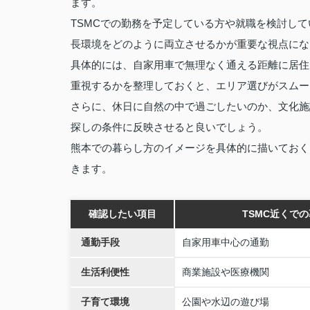
ます。
TSMCでの勤務を予定している方や就職を検討し
長環境をどのように両立させるかが重要な視点にな
具体的には、自家用車で無理なく通える距離に居住
重視するかを整理しておくと、エリア選びがスムー
さらに、休日に自然の中で過ごしたいのか、文化施
探しの条件に反映させると良いでしょう。
熊本での暮らし方のイメージを具体的に描いておく
きます。
確認したい項目
TSMC近くで
通勤手段
自家用車中心の通勤
生活利便性
商業施設や医療機関
子育て環境
公園や水辺の遊び場