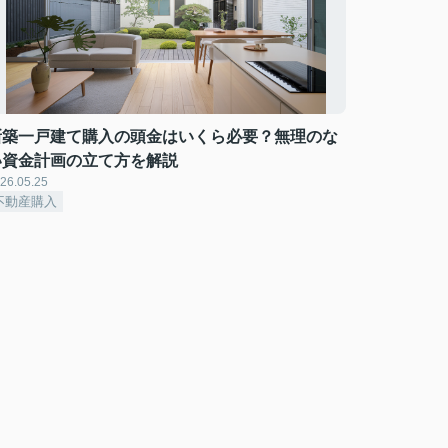
新築一戸建て購入の頭金はいくら必要？無理のな
い資金計画の立て方を解説
26.05.25
不動産購入