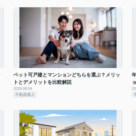
0
ペット可戸建とマンションどちらを選ぶ？メリッ
トとデメリットを比較解説
2026.06.04
20
不動産購入