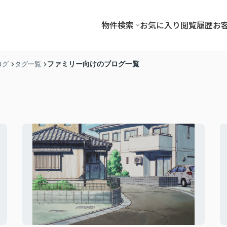
物件検索
お気に入り
閲覧履歴
お
ファミリー向けのブログ一覧
ログ
タグ一覧