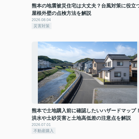
熊本の地震被災住宅は大丈夫？台風対策に役立
屋根外壁の点検方法を解説
2026.08.04
災害対策
熊本で土地購入前に確認したいハザードマップ
洪水や土砂災害と土地高低差の注意点を解説
2026.07.01
不動産購入