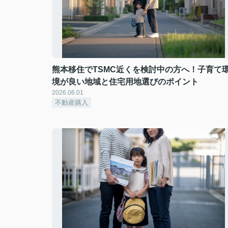
熊本移住でTSMC近くを検討中の方へ！子育て
境が良い地域と住宅用地選びのポイント
2026.06.01
不動産購入