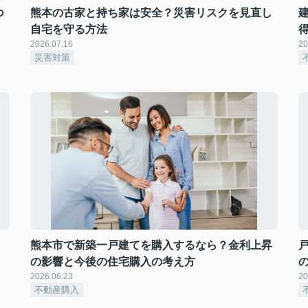
つ
熊本の古家と持ち家は安全？災害リスクを見直し
自宅を守る方法
2026.07.16
20
災害対策
！
熊本市で新築一戸建てを購入するなら？金利上昇
の影響と今後の住宅購入の考え方
2026.06.23
20
不動産購入