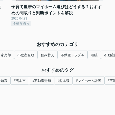
な
子育て世帯のマイホーム選びはどうする？おすす
めの間取りと判断ポイントを解説
2026.04.23
不動産購入
おすすめのカテゴリ
き家売却
不動産全般
住み替え
不動産トラブル
相続
不動産
おすすめのタグ
産知識
#熊本市
#不動産売却
#熊本県
#マイホーム計画
#不