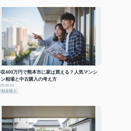
年収400万円で熊本市に家は買える？人気マンシ
ョン相場と中古購入の考え方
26.06.03
不動産購入