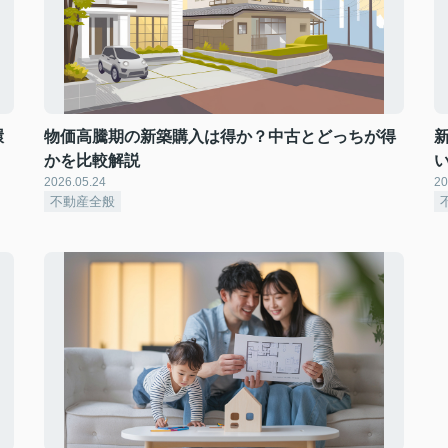
環
物価高騰期の新築購入は得か？中古とどっちが得
かを比較解説
2026.05.24
20
不動産全般