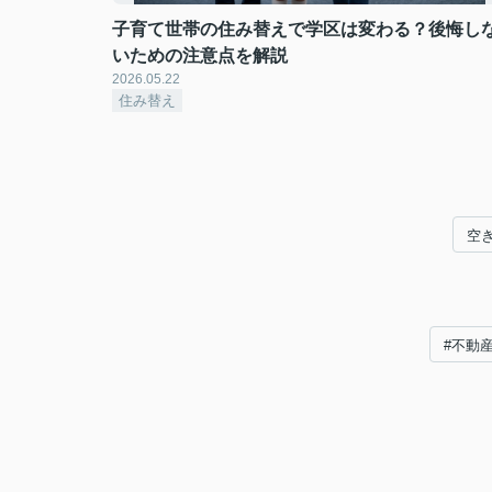
子育て世帯の住み替えで学区は変わる？後悔し
いための注意点を解説
2026.05.22
住み替え
空
#不動