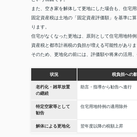
また、空き家を解体して更地にした場合も、住宅用
固定資産税は土地の「固定資産評価額」を基準に算
ります。
住宅がなくなった更地は、原則として住宅用地特例
資産税と都市計画税の負担が増える可能性がありま
そのため、更地化の前には、評価額や将来の活用、
状況
税負担への
老朽化・雑草放置
助言・指導から勧告へ進行
の継続
特定空家等として
住宅用地特例の適用除外
勧告
解体による更地化
翌年度以降の税額上昇