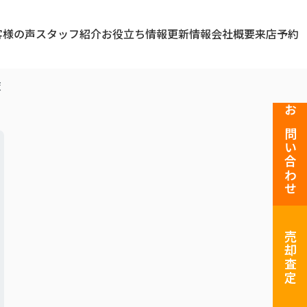
客様の声
スタッフ紹介
お役立ち情報
更新情報
会社概要
来店予約
策
お問い合わせ
売却査定