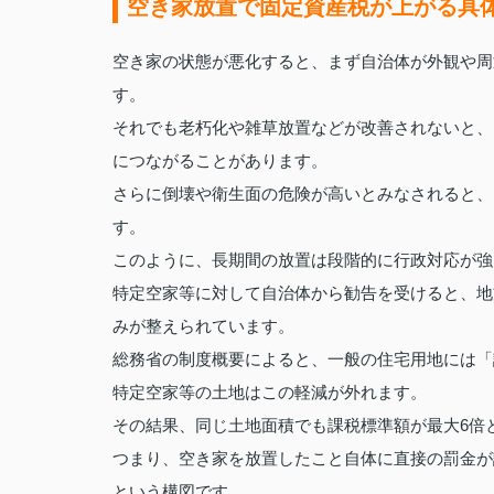
空き家放置で固定資産税が上がる具
空き家の状態が悪化すると、まず自治体が外観や周
す。
それでも老朽化や雑草放置などが改善されないと、
につながることがあります。
さらに倒壊や衛生面の危険が高いとみなされると、
す。
このように、長期間の放置は段階的に行政対応が強
特定空家等に対して自治体から勧告を受けると、地
みが整えられています。
総務省の制度概要によると、一般の住宅用地には「
特定空家等の土地はこの軽減が外れます。
その結果、同じ土地面積でも課税標準額が最大6倍
つまり、空き家を放置したこと自体に直接の罰金が
という構図です。