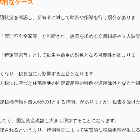
体的なケース
辺状況を確認し、所有者に対して助言や指導を行う場合がありま
「管理不全空家等」と判断され、改善を求める文書指導や立入調
「特定空家等」として勧告や命令の対象となる可能性が高まりま
くなり、税負担にも影響する土台となります。
方税法に基づき住宅用地の固定資産税の特例が適用除外となる仕
課税標準額を最大6分の1とする特例」がありますが、勧告を受け
となり、固定資産税額も大きく増加することになります。
課されるというより、特例喪失によって実質的な税負担増が生じ