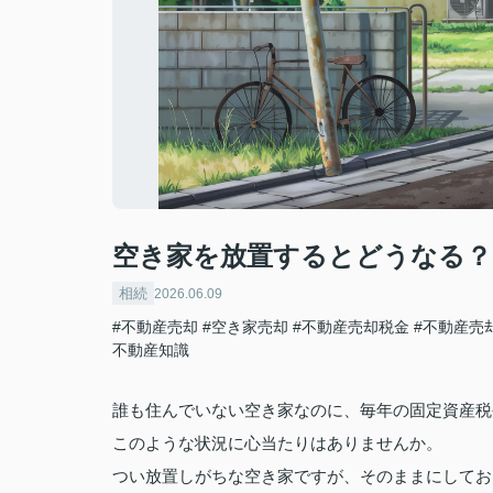
空き家を放置するとどうなる？
相続
2026.06.09
#不動産売却
#空き家売却
#不動産売却税金
#不動産売
不動産知識
誰も住んでいない空き家なのに、毎年の固定資産税
このような状況に心当たりはありませんか。
つい放置しがちな空き家ですが、そのままにしてお