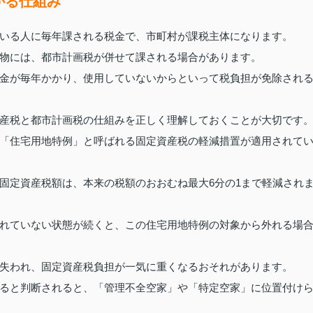
がる仕組み
いる人に毎年課される税金で、市町村が課税主体になります。
物には、都市計画税が併せて課される場合があります。
金が毎年かかり、使用していないからといって税負担が免除され
産税と都市計画税の仕組みを正しく理解しておくことが大切です
「住宅用地特例」と呼ばれる固定資産税の軽減措置が適用されて
固定資産税額は、本来の税額のおおむね最大6分の1まで軽減され
れていない状態が続くと、この住宅用地特例の対象から外れる場
失われ、固定資産税負担が一気に重くなるおそれがあります。
ると判断されると、「管理不全空家」や「特定空家」に位置付け