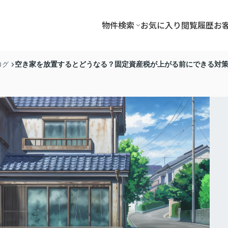
物件検索
お気に入り
閲覧履歴
お
空き家を放置するとどうなる？固定資産税が上がる前にできる対
ログ