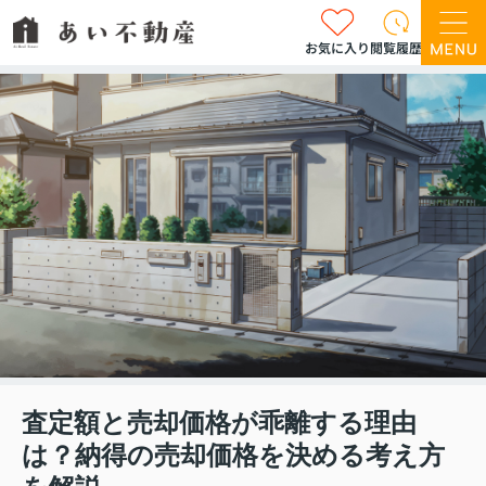
お気に入り
閲覧履歴
査定額と売却価格が乖離する理由
は？納得の売却価格を決める考え方