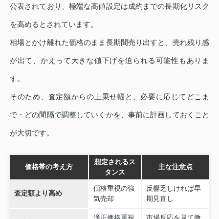
公表されており、極端な高値設定は成約までの長期化リスク
を高めるとされています。
相場とかけ離れた価格のまま長期間売り出すと、売れ残り感
が出て、かえって大きな値下げを迫られる可能性もありま
す。
そのため、査定額からの上乗せ幅と、必要に応じてどこま
で・どの間隔で調整していくかを、事前に計画しておくこと
が大切です。
想定されるス
価格帯の考え方
主な注意点
タンス
価格重視の強
反響乏しければ早
査定額より高め
気売却
期見直し
適正価格重視
市場反応を見て微