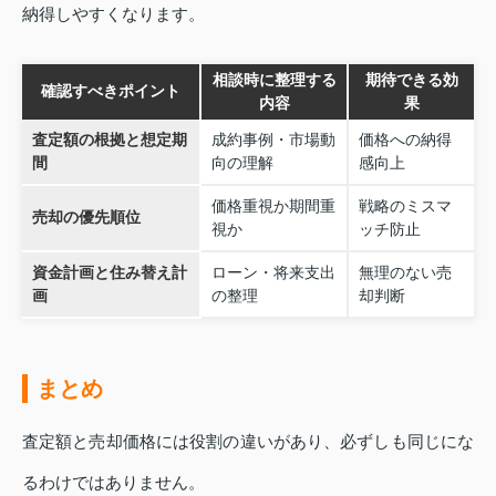
納得しやすくなります。
相談時に整理する
期待できる効
確認すべきポイント
内容
果
査定額の根拠と想定期
成約事例・市場動
価格への納得
間
向の理解
感向上
価格重視か期間重
戦略のミスマ
売却の優先順位
視か
ッチ防止
資金計画と住み替え計
ローン・将来支出
無理のない売
画
の整理
却判断
まとめ
査定額と売却価格には役割の違いがあり、必ずしも同じにな
るわけではありません。