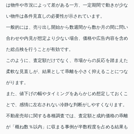
は物件や市況によって差がある一方、一定期間で動きが少な
い物件は条件見直しの必要性が示されています。
一般的には、売り出し開始から数週間から数か月の間に問い
合わせや内見が想定より少ない場合、価格や広告内容を含め
た総点検を行うことが有効です。
このように、査定額だけでなく、市場からの反応を踏まえた
柔軟な見直しが、結果として乖離を小さく抑えることにつな
がります。
また、値下げの幅やタイミングをあらかじめ想定しておくこ
とで、感情に左右されない冷静な判断がしやすくなります。
不動産売却に関する各種調査では、査定額と成約価格の乖離
が「概ね数％以内」に収まる事例が半数程度を占める結果も