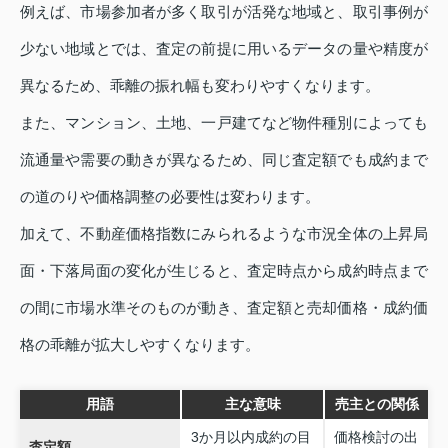
例えば、市場参加者が多く取引が活発な地域と、取引事例が
少ない地域とでは、査定の前提に用いるデータの量や精度が
異なるため、乖離の振れ幅も変わりやすくなります。
また、マンション、土地、一戸建てなど物件種別によっても
流通量や需要の動きが異なるため、同じ査定額でも成約まで
の道のりや価格調整の必要性は変わります。
加えて、不動産価格指数にみられるような市況全体の上昇局
面・下落局面の変化が生じると、査定時点から成約時点まで
の間に市場水準そのものが動き、査定額と売却価格・成約価
格の乖離が拡大しやすくなります。
用語
主な意味
売主との関係
3か月以内成約の目
価格検討の出
査定額