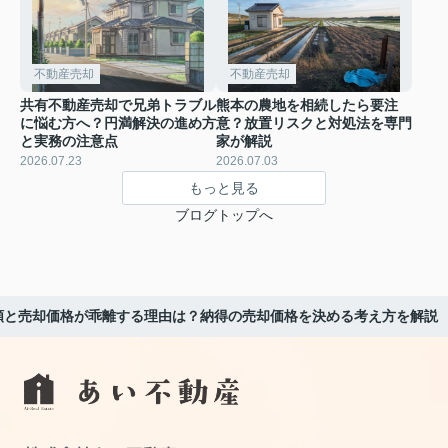
不動産売却
不動産売却
共有不動産売却で兄弟トラブル
熊本の農地を相続したら要注
に悩む方へ？円満解決の進め方
意？放置リスクと対処法を専門
と実務の注意点
家が解説
2026.07.23
2026.07.03
もっと見る
ブログトップへ
額と売却価格が乖離する理由は？納得の売却価格を決める考え方を解説