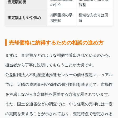
査定額前後
の中立
調整
期間重視の早
極端な安売りは回
査定額よりやや低め
期売却
避
売却価格に納得するための相談の進め方
まずは、査定額がどのような根拠で算出されているのかを、
担当者から丁寧に説明してもらうことが大切です。
公益財団法人不動産流通推進センターの価格査定マニュアル
では、近隣の成約事例や物件の個別要因を踏まえて、市場性
を考慮しながら査定価格を調整する方法が示されています。
また、国土交通省などの調査では、中古住宅の売却には一定
の期間を要することが示されており、査定時点で想定される