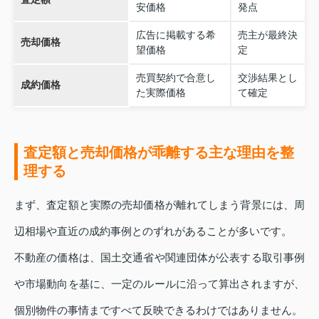
安価格
発点
広告に掲載する希
売主が最終決
売却価格
望価格
定
売買契約で合意し
交渉結果とし
成約価格
た実際価格
て確定
査定額と売却価格が乖離する主な理由を整
理する
まず、査定額と実際の売却価格が離れてしまう背景には、周
辺相場や直近の成約事例とのずれがあることが多いです。
不動産の価格は、国土交通省や関連団体が公表する取引事例
や市場動向を基に、一定のルールに沿って算出されますが、
個別物件の事情まですべて反映できるわけではありません。