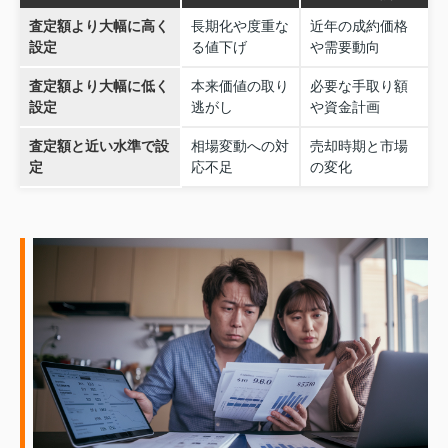
査定額より大幅に高く
長期化や度重な
近年の成約価格
設定
る値下げ
や需要動向
査定額より大幅に低く
本来価値の取り
必要な手取り額
設定
逃がし
や資金計画
査定額と近い水準で設
相場変動への対
売却時期と市場
定
応不足
の変化