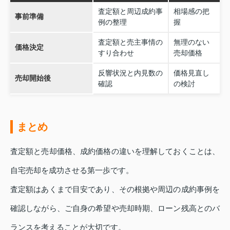
査定額と周辺成約事
相場感の把
事前準備
例の整理
握
査定額と売主事情の
無理のない
価格決定
すり合わせ
売却価格
反響状況と内見数の
価格見直し
売却開始後
確認
の検討
まとめ
査定額と売却価格、成約価格の違いを理解しておくことは、
自宅売却を成功させる第一歩です。
査定額はあくまで目安であり、その根拠や周辺の成約事例を
確認しながら、ご自身の希望や売却時期、ローン残高とのバ
ランスを考えることが大切です。