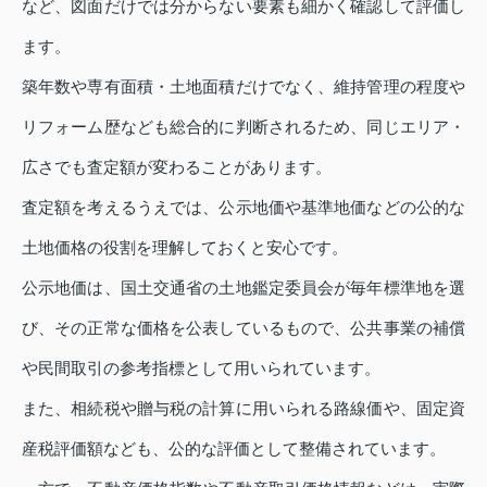
など、図面だけでは分からない要素も細かく確認して評価し
ます。
築年数や専有面積・土地面積だけでなく、維持管理の程度や
リフォーム歴なども総合的に判断されるため、同じエリア・
広さでも査定額が変わることがあります。
査定額を考えるうえでは、公示地価や基準地価などの公的な
土地価格の役割を理解しておくと安心です。
公示地価は、国土交通省の土地鑑定委員会が毎年標準地を選
び、その正常な価格を公表しているもので、公共事業の補償
や民間取引の参考指標として用いられています。
また、相続税や贈与税の計算に用いられる路線価や、固定資
産税評価額なども、公的な評価として整備されています。