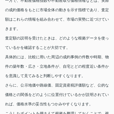
一方で、不動産価格指数や不動産取引価格情報などは、実際
の成約価格をもとに市場全体の動きを示す指標であり、査定
額はこれらの情報を組み合わせて、市場の実勢に近づけてい
きます。
査定額の説明を受けたときは、どのような根拠データを使っ
ているかを確認することが大切です。
具体的には、比較に用いた周辺の成約事例の件数や時期、物
件の築年数・広さ・立地条件が、自宅とどの程度近い条件か
を意識して見てみると判断しやすくなります。
さらに、公示地価や路線価、固定資産税評価額など、公的な
価格との関係をどのように位置付けているかが説明されてい
れば、価格水準の妥当性もつかみやすくなります。
こうしたポイントを押さえて根拠を整理しておくことで、複