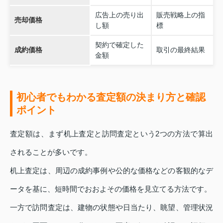
広告上の売り出
販売戦略上の指
売却価格
し額
標
契約で確定した
成約価格
取引の最終結果
金額
初心者でもわかる査定額の決まり方と確認
ポイント
査定額は、まず机上査定と訪問査定という2つの方法で算出
されることが多いです。
机上査定は、周辺の成約事例や公的な価格などの客観的なデ
ータを基に、短時間でおおよその価格を見立てる方法です。
一方で訪問査定は、建物の状態や日当たり、眺望、管理状況