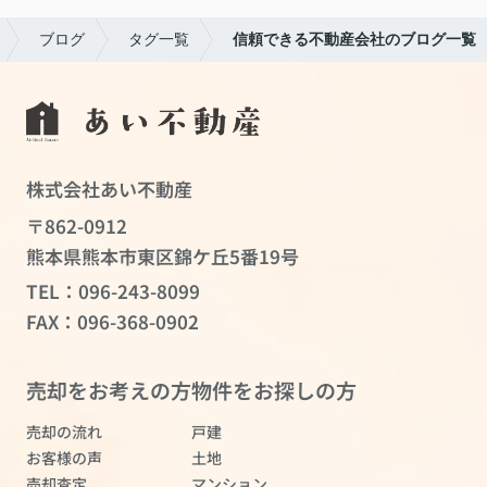
ブログ
タグ一覧
信頼できる不動産会社のブログ一覧
株式会社あい不動産
〒862-0912
熊本県熊本市東区錦ケ丘5番19号
TEL：
096-243-8099
FAX：096-368-0902
売却をお考えの方
物件をお探しの方
売却の流れ
戸建
お客様の声
土地
売却査定
マンション