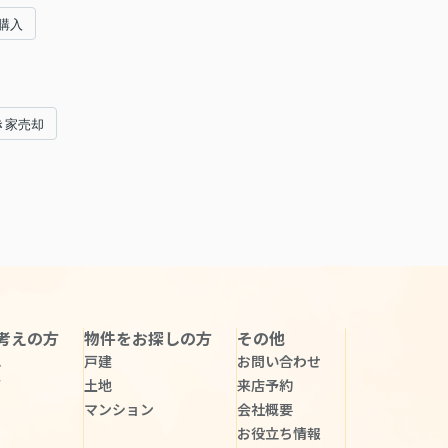
購入
き家売却
考えの方
物件をお探しの方
その他
れ
戸建
お問い合わせ
声
土地
来店予約
マンション
会社概要
お役立ち情報