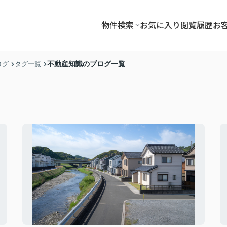
物件検索
お気に入り
閲覧履歴
お
不動産知識のブログ一覧
ログ
タグ一覧