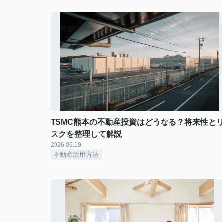
TSMC熊本の不動産投資はどうなる？将来性と
スクを整理して解説
2026.06.19
不動産活用方法