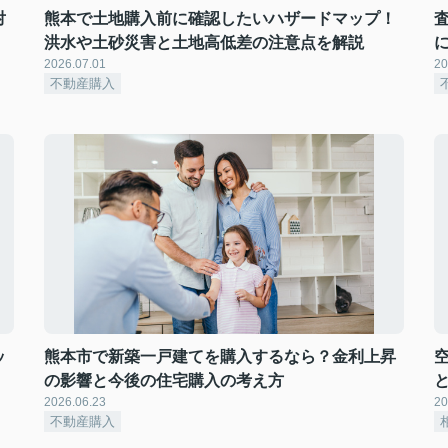
対
熊本で土地購入前に確認したいハザードマップ！
洪水や土砂災害と土地高低差の注意点を解説
2026.07.01
20
不動産購入
ッ
熊本市で新築一戸建てを購入するなら？金利上昇
の影響と今後の住宅購入の考え方
2026.06.23
20
不動産購入