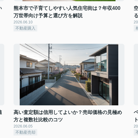
い
熊本市で子育てしやすい人気住宅街は？年収400
万世帯向け予算と選び方を解説
2026.06.10
20
不動産購入
値
高い査定額は信用してよいか？売却価格の見極め
方と複数社比較のコツ
2026.06.05
20
不動産売却