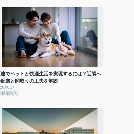
戸建でペットと快適生活を実現するには？近隣へ
の配慮と間取りの工夫を解説
26.06.17
不動産購入