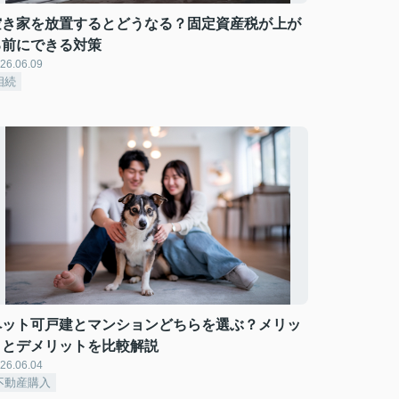
空き家を放置するとどうなる？固定資産税が上が
る前にできる対策
26.06.09
相続
ペット可戸建とマンションどちらを選ぶ？メリッ
トとデメリットを比較解説
26.06.04
不動産購入