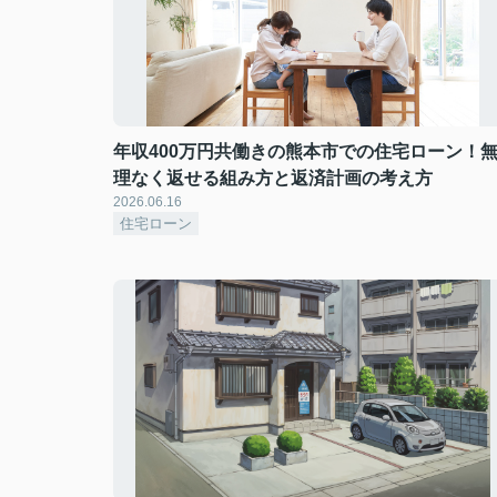
年収400万円共働きの熊本市での住宅ローン！
理なく返せる組み方と返済計画の考え方
2026.06.16
住宅ローン