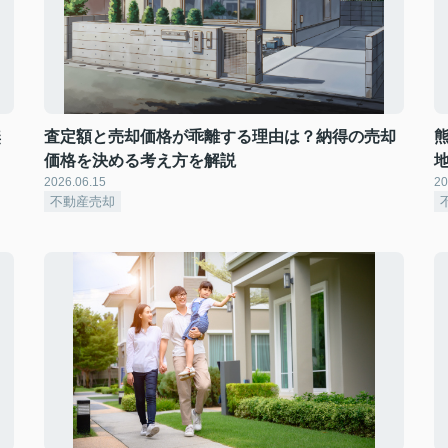
無
査定額と売却価格が乖離する理由は？納得の売却
価格を決める考え方を解説
2026.06.15
20
不動産売却