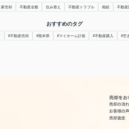
き家売却
不動産全般
住み替え
不動産トラブル
相続
不動産
おすすめのタグ
市
#不動産売却
#熊本県
#マイホーム計画
#不動産購入
#空
売却をお
売却の流
お客様の
売却査定