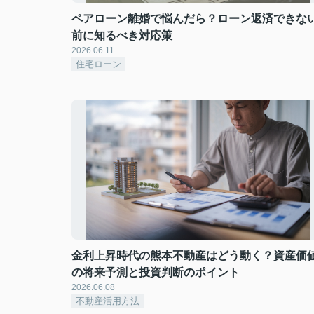
ペアローン離婚で悩んだら？ローン返済できな
前に知るべき対応策
2026.06.11
住宅ローン
金利上昇時代の熊本不動産はどう動く？資産価
の将来予測と投資判断のポイント
2026.06.08
不動産活用方法