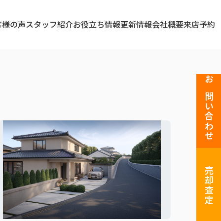
客様の声
スタッフ紹介
お役立ち情報
更新情報
会社概要
来店予約
お問い合わせ
売却査定