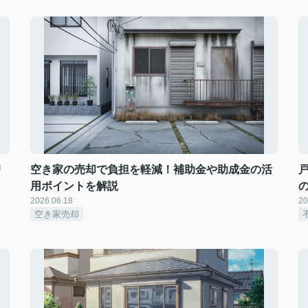
リ
空き家の売却で負担を軽減！補助金や助成金の活
用ポイントを解説
2026.06.18
20
空き家売却