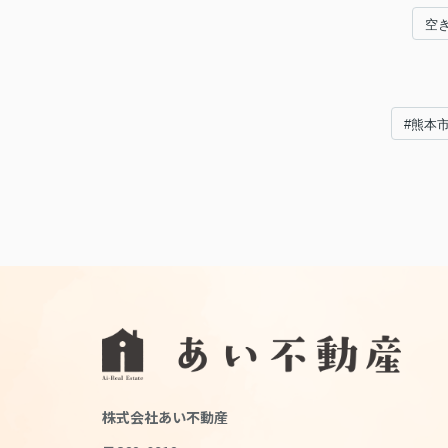
空
#熊本
株式会社あい不動産