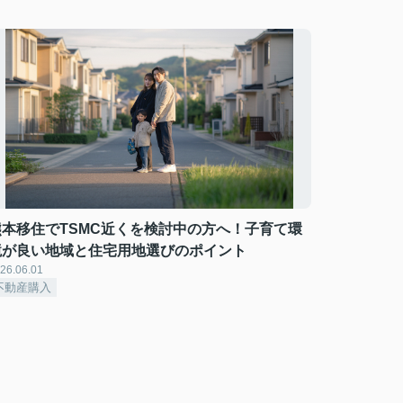
熊本移住でTSMC近くを検討中の方へ！子育て環
境が良い地域と住宅用地選びのポイント
26.06.01
不動産購入