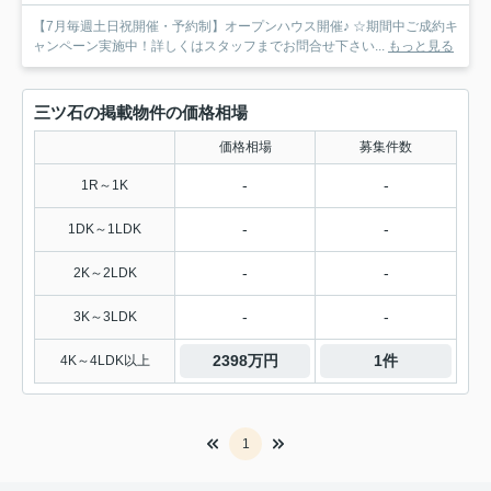
【7月毎週土日祝開催・予約制】オープンハウス開催♪ ☆期間中ご成約キ
ャンペーン実施中！詳しくはスタッフまでお問合せ下さい...
もっと見る
三ツ石の掲載物件の価格相場
価格相場
募集件数
-
-
1R～1K
-
-
1DK～1LDK
-
-
2K～2LDK
-
-
3K～3LDK
2398万円
1件
4K～4LDK以上
1