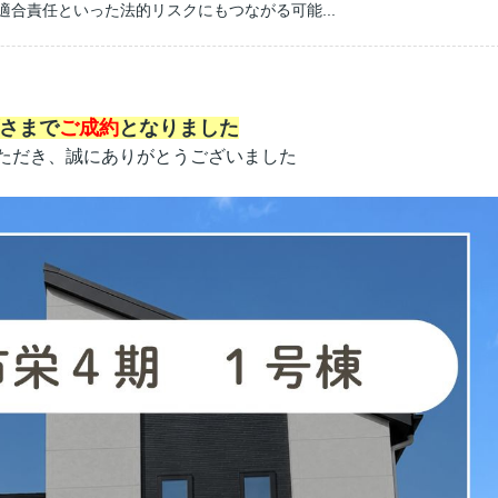
適合責任といった法的リスクにもつながる可能...
げさまで
ご成約
となりました
だき、誠にありがとうございました‍‍