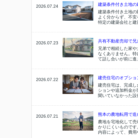
建築条件付き土地の
2026.07.24
建築条件付き土地の
よく分からず、不安
特定の建築会社と建
共有不動産売却で兄
2026.07.23
兄弟で相続した家や
なくありません。特
て話し合いが前に進
建売住宅のオプショ
2026.07.22
建売住宅は、完成し
ションや追加料金が
聞いていなかった設
熊本の農地転用で造
2026.07.21
農地を宅地化して売
かりにくいものです
内容によって、費用