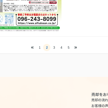
1
2
3
4
5
売却をお
売却の流
お客様の