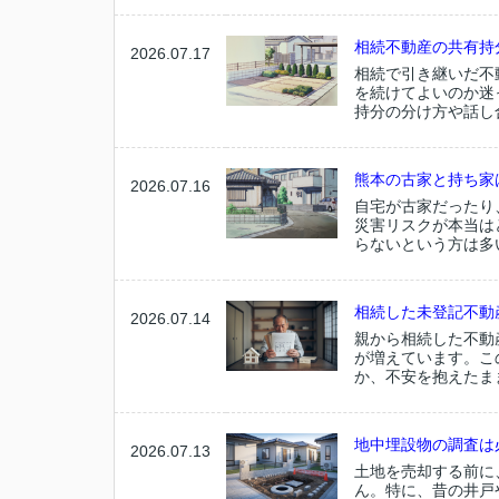
相続不動産の共有持
2026.07.17
相続で引き継いだ不
を続けてよいのか迷
持分の分け方や話し
熊本の古家と持ち家
2026.07.16
自宅が古家だったり
災害リスクが本当は
らないという方は多
相続した未登記不動
2026.07.14
親から相続した不動
が増えています。こ
か、不安を抱えたま
地中埋設物の調査は
2026.07.13
土地を売却する前に
ん。特に、昔の井戸