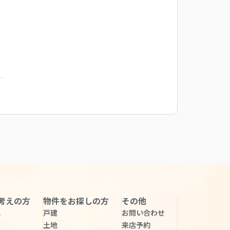
考えの方
物件をお探しの方
その他
れ
戸建
お問い合わせ
声
土地
来店予約