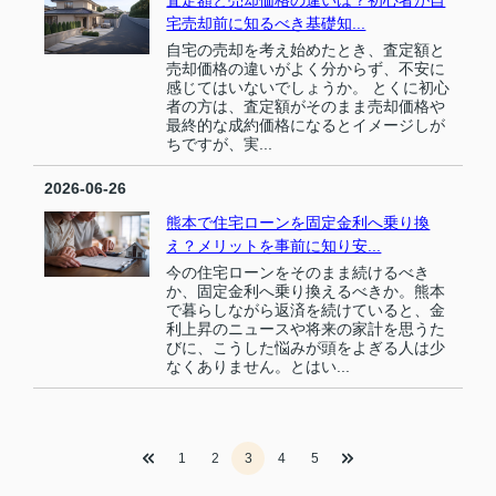
宅売却前に知るべき基礎知...
自宅の売却を考え始めたとき、査定額と
売却価格の違いがよく分からず、不安に
感じてはいないでしょうか。 とくに初心
者の方は、査定額がそのまま売却価格や
最終的な成約価格になるとイメージしが
ちですが、実...
2026-06-26
熊本で住宅ローンを固定金利へ乗り換
え？メリットを事前に知り安...
今の住宅ローンをそのまま続けるべき
か、固定金利へ乗り換えるべきか。熊本
で暮らしながら返済を続けていると、金
利上昇のニュースや将来の家計を思うた
びに、こうした悩みが頭をよぎる人は少
なくありません。とはい...
1
2
3
4
5