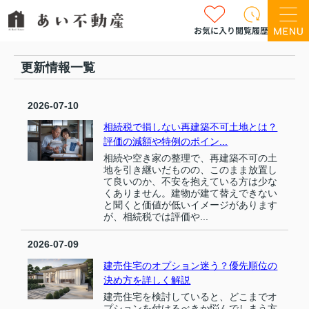
お気に入り
閲覧履歴
更新情報一覧
2026-07-10
相続税で損しない再建築不可土地とは？
評価の減額や特例のポイン...
相続や空き家の整理で、再建築不可の土
地を引き継いだものの、このまま放置し
て良いのか、不安を抱えている方は少な
くありません。建物が建て替えできない
と聞くと価値が低いイメージがあります
が、相続税では評価や...
2026-07-09
建売住宅のオプション迷う？優先順位の
決め方を詳しく解説
建売住宅を検討していると、どこまでオ
プションを付けるべきか悩んでしまう方