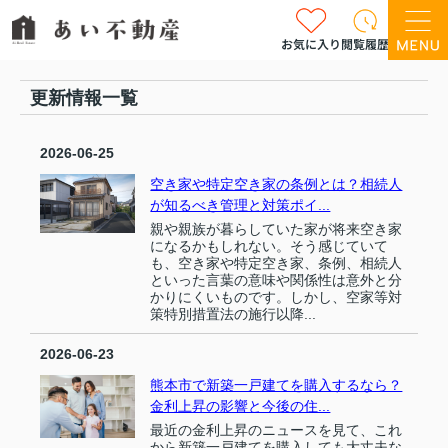
お気に入り
閲覧履歴
更新情報一覧
2026-06-25
空き家や特定空き家の条例とは？相続人
が知るべき管理と対策ポイ...
親や親族が暮らしていた家が将来空き家
になるかもしれない。そう感じていて
も、空き家や特定空き家、条例、相続人
といった言葉の意味や関係性は意外と分
かりにくいものです。しかし、空家等対
策特別措置法の施行以降...
2026-06-23
熊本市で新築一戸建てを購入するなら？
金利上昇の影響と今後の住...
最近の金利上昇のニュースを見て、これ
から新築一戸建てを購入しても大丈夫な