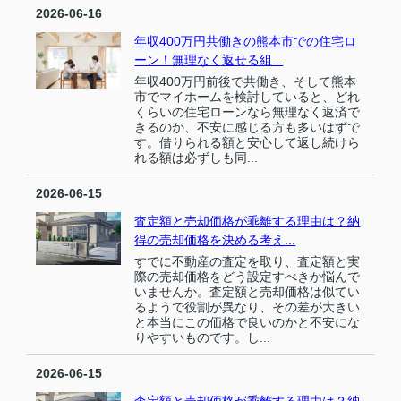
2026-06-16
年収400万円共働きの熊本市での住宅ロ
ーン！無理なく返せる組...
年収400万円前後で共働き、そして熊本
市でマイホームを検討していると、どれ
くらいの住宅ローンなら無理なく返済で
きるのか、不安に感じる方も多いはずで
す。借りられる額と安心して返し続けら
れる額は必ずしも同...
2026-06-15
査定額と売却価格が乖離する理由は？納
得の売却価格を決める考え...
すでに不動産の査定を取り、査定額と実
際の売却価格をどう設定すべきか悩んで
いませんか。査定額と売却価格は似てい
るようで役割が異なり、その差が大きい
と本当にこの価格で良いのかと不安にな
りやすいものです。し...
2026-06-15
査定額と売却価格が乖離する理由は？納