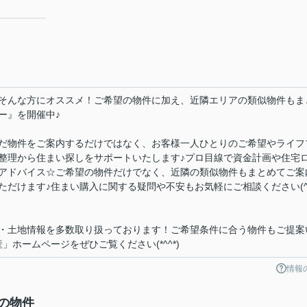
そんな方にオススメ！ご希望の物件に加え、近隣エリアの類似物件もま
ー』を開催中♪
だ物件をご案内するだけではなく、お客様一人ひとりのご希望やライフ
整理から住まい探しをサポートいたします♪プロ目線で資金計画や住宅
アドバイス☆ご希望の物件だけでなく、近隣の類似物件もまとめてご案
ただけます♪住まい購入に関する疑問や不安もお気軽にご相談ください(
・土地情報を多数取り扱っております！ご希望条件に合う物件もご提案
ホームページをぜひご覧ください(*^^*)
情報
の物件