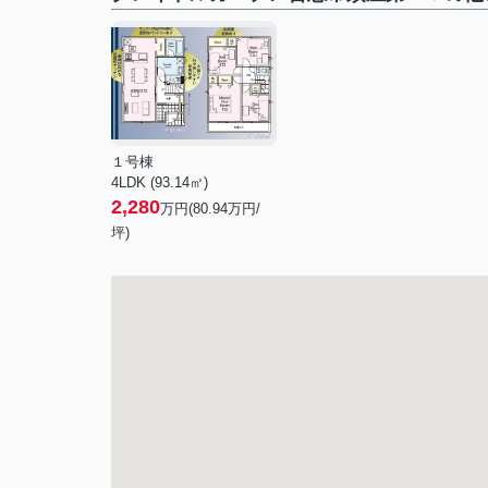
１号棟
4LDK (93.14㎡)
2,280
万円(
80.94
万円/
坪)