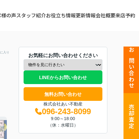
客様の声
スタッフ紹介
お役立ち情報
更新情報
会社概要
来店予約
に入り
お問い合わせ
お気軽にお問い合わせください
LINEからお問い合わせ
無料お問い合わせ
株式会社あい不動産
売却査定
096-243-8099
9:00～18:00
（休：水曜日）