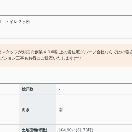
庫
トイレ２ヶ所
門スタッフが対応☆創業４０年以上の愛住宅グループ会社ならではの強
ション工事もお得にご提案いたします(^^♪
-
総戸数
南
向き
104.90㎡(31.73坪)
土地面積(坪数)