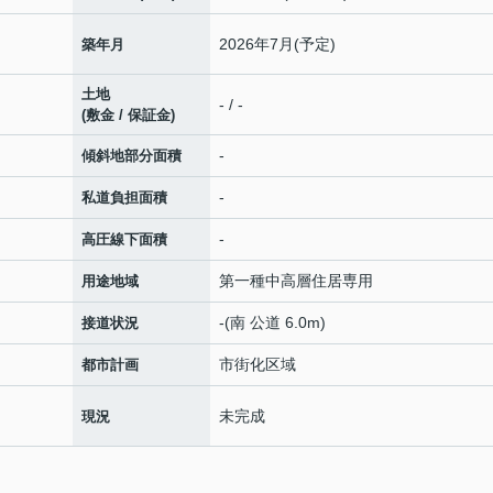
2026年7月(予定)
築年月
土地
- / -
(敷金 / 保証金)
-
傾斜地部分面積
-
私道負担面積
-
高圧線下面積
第一種中高層住居専用
用途地域
-(南 公道 6.0m)
接道状況
市街化区域
都市計画
未完成
現況