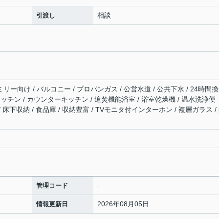
相談
引渡し
リー向け / バルコニー / プロパンガス / 公営水道 / 公共下水 / 24時間
キッチン / カウンターキッチン / 追焚機能浴室 / 浴室乾燥機 / 温水洗浄便
/ 床下収納 / 食品庫 / 収納豊富 / TVモニタ付インターホン / 複層ガラス /
-
管理コード
2026年08月05日
情報更新日