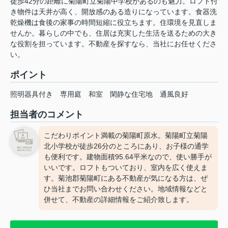
徒歩42分の距離に菊陽町立菊陽中学校があるのも魅力。ロフト付
き物件は天井が高く、開放感のある造りになっています。食器洗
乾燥機は食後の家事の時間短縮に役立ちます。住環境を見直しま
せんか。暮らしの中でも、住居は充実した生活を送るための大き
な役割を担っています。不動産を探すなら、当社にお任せくださ
い。
ポイント
照明器具付き
専用庭
和室
閑静な住宅地
通風良好
担当者のコメント
こだわりポイント満載の菊陽町原水。菊陽町立菊陽
北小学校が徒歩26分のところにあり、お子様の通学
も便利です。建物面積95.64平米なので、使い勝手が
いいです。ロフトもついており、室内を広く使えま
す。菊池郡菊陽町にある不動産が気になる方は、ぜ
ひ当社までお問い合わせください。地域情報などと
併せて、不動産の詳細情報をご紹介致します。