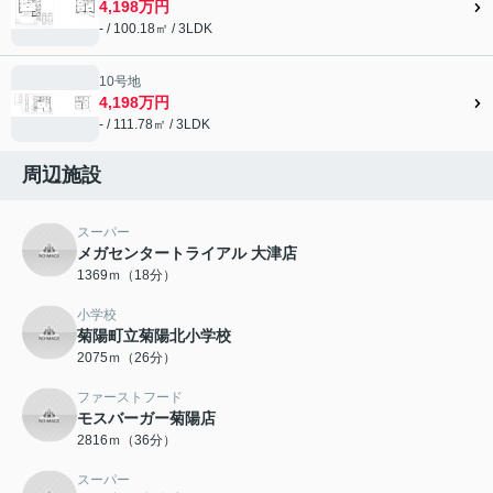
4,198万円
- / 100.18㎡ / 3LDK
10号地
4,198万円
- / 111.78㎡ / 3LDK
周辺施設
スーパー
メガセンタートライアル 大津店
1369ｍ（18分）
小学校
菊陽町立菊陽北小学校
2075ｍ（26分）
ファーストフード
モスバーガー菊陽店
2816ｍ（36分）
スーパー