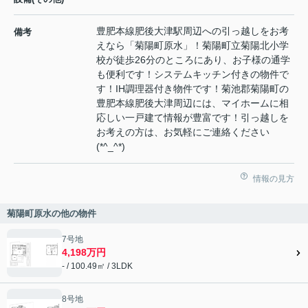
豊肥本線肥後大津駅周辺への引っ越しをお考
備考
えなら「菊陽町原水」！菊陽町立菊陽北小学
校が徒歩26分のところにあり、お子様の通学
も便利です！システムキッチン付きの物件で
す！IH調理器付き物件です！菊池郡菊陽町の
豊肥本線肥後大津周辺には、マイホームに相
応しい一戸建て情報が豊富です！引っ越しを
お考えの方は、お気軽にご連絡ください
(*^_^*)
情報の見方
菊陽町原水の他の物件
7号地
4,198万円
- / 100.49㎡ / 3LDK
8号地