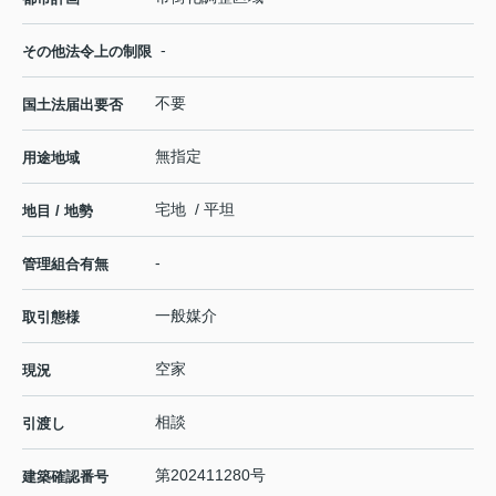
-
その他法令上の制限
不要
国土法届出要否
無指定
用途地域
宅地 / 平坦
地目 / 地勢
-
管理組合有無
一般媒介
取引態様
空家
現況
相談
引渡し
第202411280号
建築確認番号