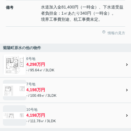
水道加入金81,400円（一時金）、下水道受益
備考
者負担金：1㎡あたり340円（一時金）。
境界工事費別途、杭工事費未定。
情報の見方
菊陽町原水の他の物件
6号地
4,298万円
- / 95.64㎡ / 3LDK
7号地
4,198万円
- / 100.49㎡ / 3LDK
10号地
4,198万円
- / 111.78㎡ / 3LDK