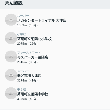
周辺施設
スーパー
メガセンタートライアル 大津店
1369ｍ（18分）
小学校
菊陽町立菊陽北小学校
2075ｍ（26分）
ファーストフード
モスバーガー菊陽店
2816ｍ（36分）
スーパー
鮮ど市場大津店
3274ｍ（41分）
中学校
菊陽町立菊陽中学校
3349ｍ（42分）