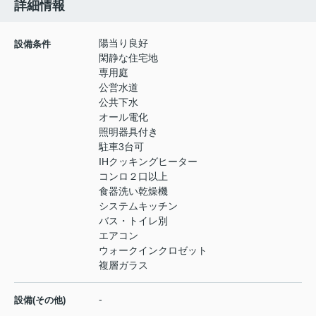
詳細情報
陽当り良好
設備条件
閑静な住宅地
専用庭
公営水道
公共下水
オール電化
照明器具付き
駐車3台可
IHクッキングヒーター
コンロ２口以上
食器洗い乾燥機
システムキッチン
バス・トイレ別
エアコン
ウォークインクロゼット
複層ガラス
-
設備(その他)