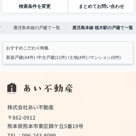
検索条件を変更
まとめてお問い合わせ
す
鹿児島本線の戸建て一覧
鹿児島本線 植木駅の戸建て一覧
おすすめこだわり特集
新築戸建(44件)
中古戸建(11件)
土地(4件)
マンション(0件)
株式会社あい不動産
〒862-0912
熊本県熊本市東区錦ケ丘5番19号
TEL：
096-243-8099