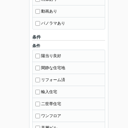
動画あり
パノラマあり
条件
条件
陽当り良好
閑静な住宅地
リフォーム済
輸入住宅
二世帯住宅
ワンフロア
高層ビル