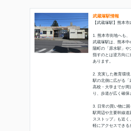
武蔵塚駅情報
【武蔵塚駅】熊本市
1. 熊本市街地へも
武蔵塚駅は、熊本中
陽町の「原水駅」や
指すのとは逆方向に
あります。
2. 充実した教育
駅の北側に広がる「
高校・大学までが周
り、歩道が広く確保
3. 日常の買い物に
駅周辺や主要幹線道
スストップ」も近く
軽にアクセスできる