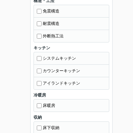
構造・工法
免震構造
耐震構造
外断熱工法
キッチン
システムキッチン
カウンターキッチン
アイランドキッチン
冷暖房
床暖房
収納
床下収納