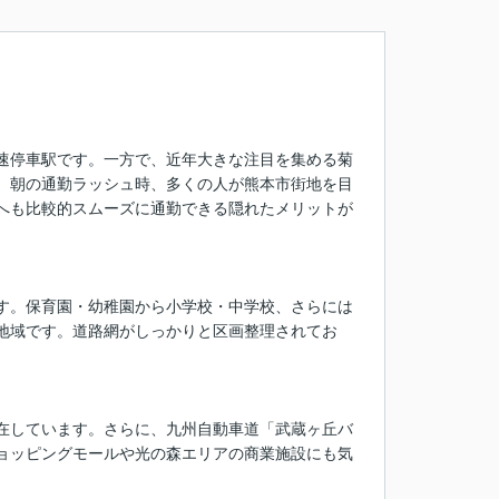
速停車駅です。一方で、近年大きな注目を集める菊
。朝の通勤ラッシュ時、多くの人が熊本市街地を目
へも比較的スムーズに通勤できる隠れたメリットが
す。保育園・幼稚園から小学校・中学校、さらには
地域です。道路網がしっかりと区画整理されてお
在しています。さらに、九州自動車道「武蔵ヶ丘バ
ョッピングモールや光の森エリアの商業施設にも気