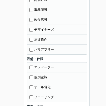
事務所可
飲食店可
デザイナーズ
居抜物件
バリアフリー
設備・仕様
エレベーター
個別空調
オール電化
フローリング