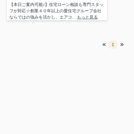
【本日ご案内可能♪】住宅ローン相談も専門スタッ
フが対応☆創業４０年以上の愛住宅グループ会社
ならではの強みを活かし、エアコ...
もっと見る
1